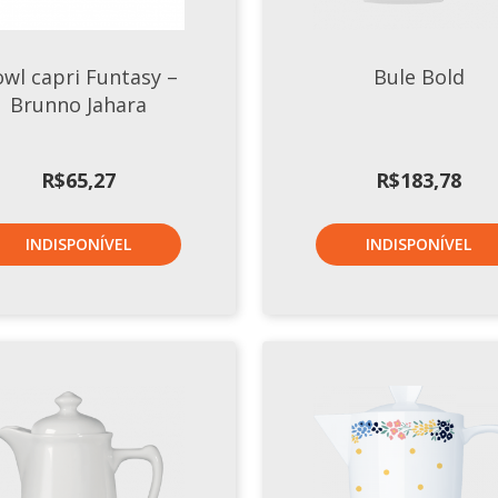
wl capri Funtasy –
Bule Bold
Brunno Jahara
R$
65,27
R$
183,78
INDISPONÍVEL
INDISPONÍVEL