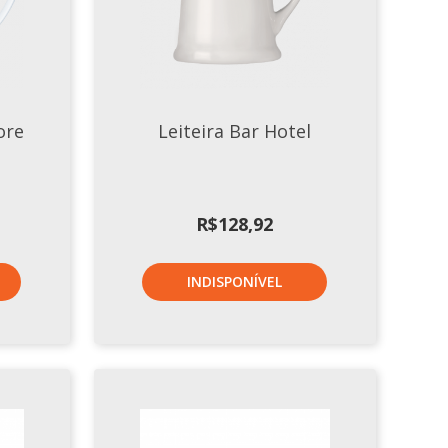
ore
Leiteira Bar Hotel
R$
128,92
INDISPONÍVEL