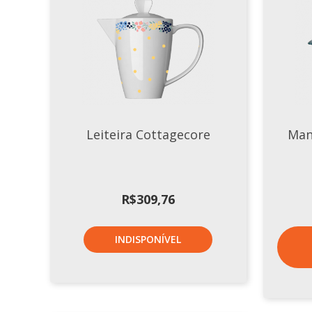
Leiteira Cottagecore
Man
R$
309,76
INDISPONÍVEL