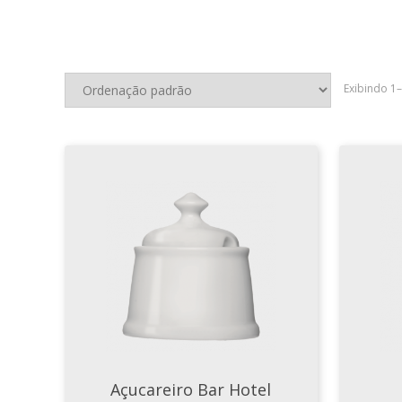
Exibindo 1
Açucareiro Bar Hotel