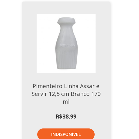
Pimenteiro Linha Assar e
Servir 12,5 cm Branco 170
ml
R$
38,99
INDISPONÍVEL