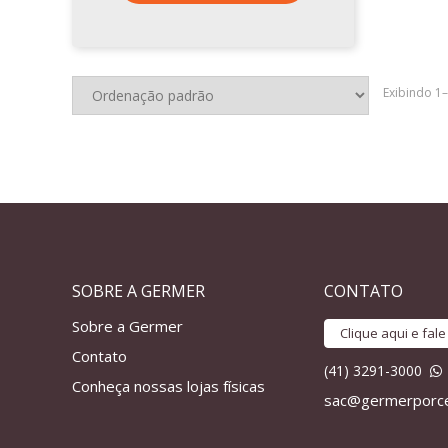
Exibindo 1
SOBRE A GERMER
CONTATO
Sobre a Germer
Clique aqui e fal
Contato
(41) 3291-3000
Conheça nossas lojas físicas
sac@germerporce