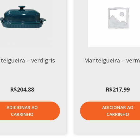
teigueira – verdigris
Manteigueira – verm
R$
204,88
R$
217,99
ADICIONAR AO
ADICIONAR AO
CARRINHO
CARRINHO