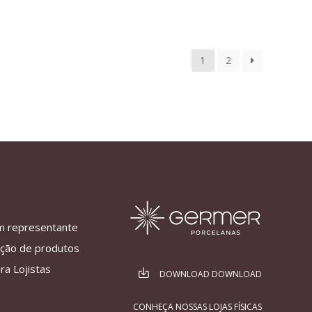
1
2
m representante
ação de produtos
ra Lojistas
DOWNLOAD DOWNLOAD
CONHEÇA NOSSAS LOJAS FÍSICAS