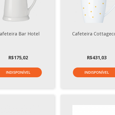
afeteira Bar Hotel
Cafeteira Cottagec
R$
175,02
R$
431,03
INDISPONÍVEL
INDISPONÍVEL