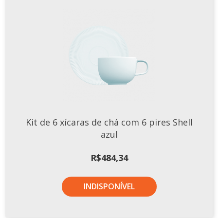
Kit de 6 xícaras de chá com 6 pires Shell
azul
R$
484,34
INDISPONÍVEL