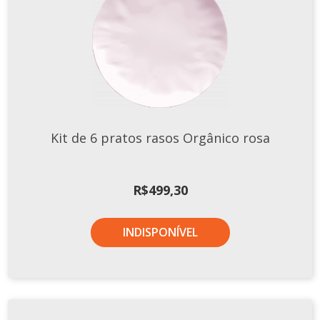
Xícaras E Pires
Kit de 6 pratos rasos Orgânico rosa
R$
499,30
INDISPONÍVEL