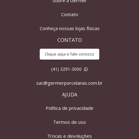
Sobre a Germer
Contato
Conheça nossas lojas físicas
CONTATO
Clique aqui e fale conosco
(41) 3291-3000
sac@germerporcelanas.com.br
AJUDA
Política de privacidade
Termos de uso
Trocas e devoluções