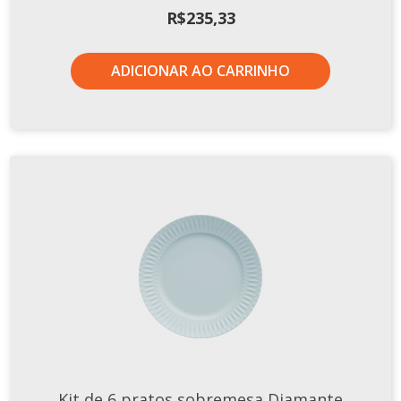
R$
235,33
ADICIONAR AO CARRINHO
Kit de 6 pratos sobremesa Diamante