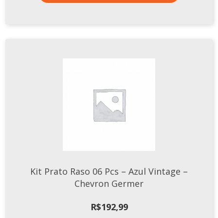
Kit Prato Raso 06 Pcs – Azul Vintage –
Chevron Germer
R$
192,99