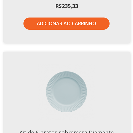
R$
235,33
ADICIONAR AO CARRINHO
Kit de 6 pratos sobremesa Diamante