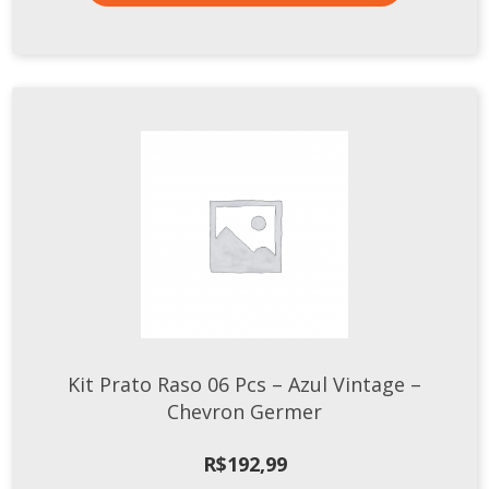
Kit Prato Raso 06 Pcs – Azul Vintage –
Chevron Germer
R$
192,99