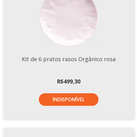
Xícaras E Pires
Kit de 6 pratos rasos Orgânico rosa
R$
499,30
INDISPONÍVEL