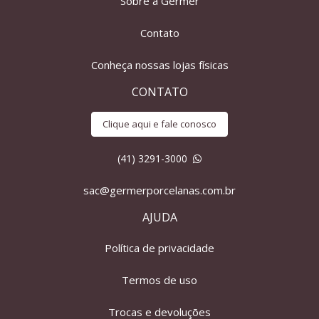
Sobre a Germer
Contato
Conheça nossas lojas físicas
CONTATO
Clique aqui e fale conosco
(41) 3291-3000
sac@germerporcelanas.com.br
AJUDA
Política de privacidade
Termos de uso
Trocas e devoluções