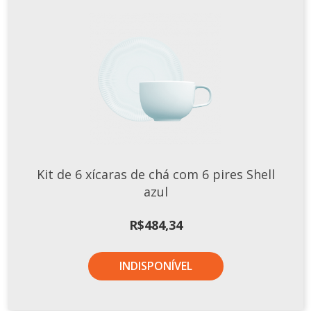
Kit de 6 xícaras de chá com 6 pires Shell
azul
R$
484,34
INDISPONÍVEL