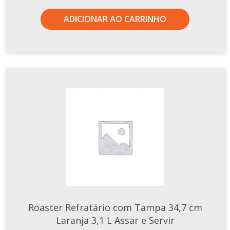
Tassel
ADICIONAR AO CARRINHO
STUDIO GERMER
Conceito
Origem
LINHA PROFISSIONAL
Buffet Pro
Cubas
Finger Food
Pratos
Quilo Certo
Cafeteria
Cafeteria Pro
Roaster Refratário com Tampa 34,7 cm
Complementos
Xícaras E Canecas
Laranja 3,1 L Assar e Servir