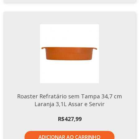
Roaster Refratário sem Tampa 34,7 cm
Laranja 3,1L Assar e Servir
R$
427,99
ADICIONAR AO CARRINHO