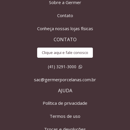
Sobre a Germer
Contato
Conheça nossas lojas físicas
CONTATO
Clique aqui e fale conosco
(41) 3291-3000
sac@germerporcelanas.com.br
AJUDA
Política de privacidade
Termos de uso
Trocas e devoluções