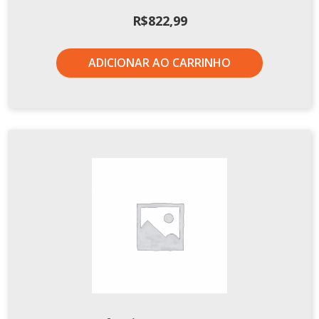
Xícaras E Pires
R$
822,99
ADICIONAR AO CARRINHO