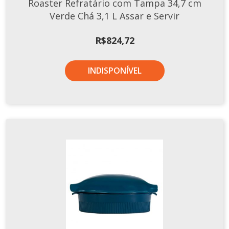
Roaster Refratário com Tampa 34,7 cm
Verde Chá 3,1 L Assar e Servir
R$
824,72
INDISPONÍVEL