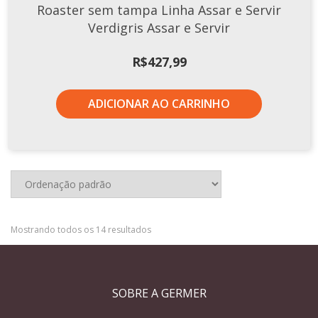
Roaster sem tampa Linha Assar e Servir
Verdigris Assar e Servir
R$
427,99
ADICIONAR AO CARRINHO
Mostrando todos os 14 resultados
SOBRE A GERMER