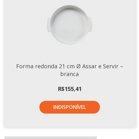
Forma redonda 21 cm Ø Assar e Servir –
branca
R$
155,41
INDISPONÍVEL