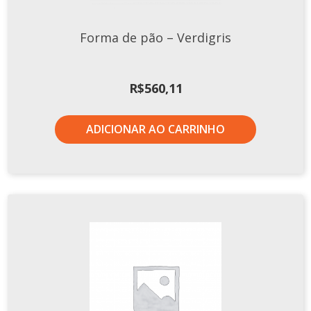
Xícaras E Pires
Forma de pão – Verdigris
R$
560,11
ADICIONAR AO CARRINHO