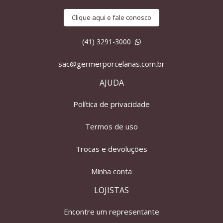
Clique aqui e fale conosco
(41) 3291-3000
sac@germerporcelanas.com.br
AJUDA
Política de privacidade
Termos de uso
Trocas e devoluções
Minha conta
LOJISTAS
Encontre um representante