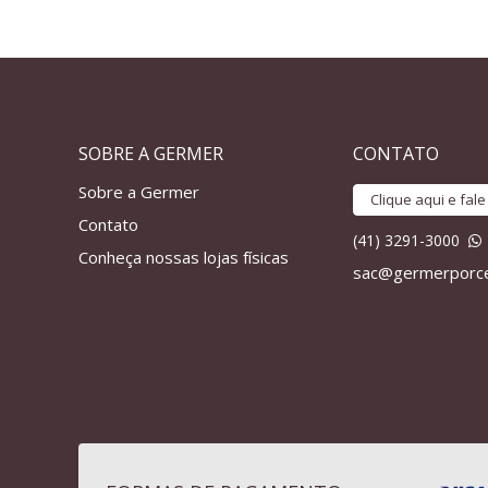
SOBRE A GERMER
CONTATO
Sobre a Germer
Clique aqui e fal
Contato
(41) 3291-3000
Conheça nossas lojas físicas
sac@germerporce