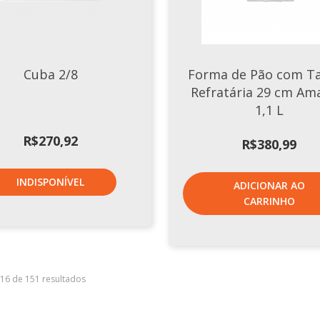
Cuba 2/8
Forma de Pão com 
Refratária 29 cm Am
1,1 L
R$
270,92
R$
380,99
INDISPONÍVEL
ADICIONAR AO
CARRINHO
–16 de 151 resultados