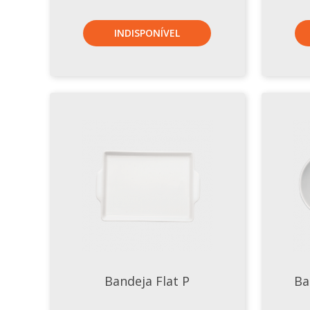
INDISPONÍVEL
Bandeja Flat P
Ba