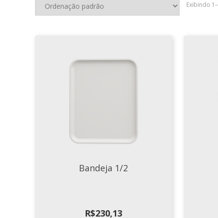
Exibindo 1
Bandeja 1/2
R$
230,13