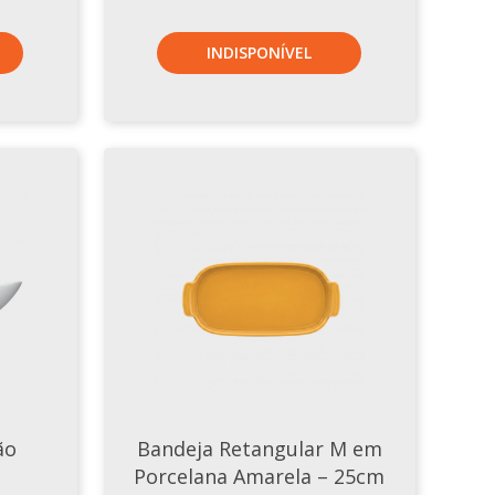
INDISPONÍVEL
ão
Bandeja Retangular M em
Porcelana Amarela – 25cm