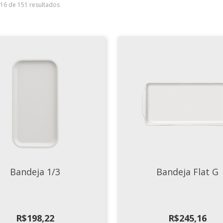
–16 de 151 resultados
Bandeja 1/3
Bandeja Flat G
R$
198,22
R$
245,16