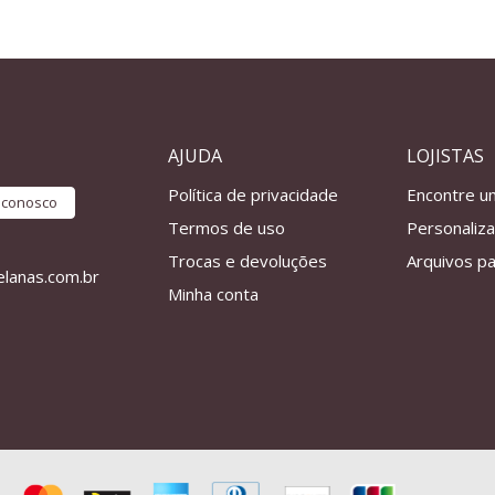
AJUDA
LOJISTAS
Política de privacidade
Encontre u
e conosco
Termos de uso
Personaliz
Trocas e devoluções
Arquivos pa
lanas.com.br
Minha conta