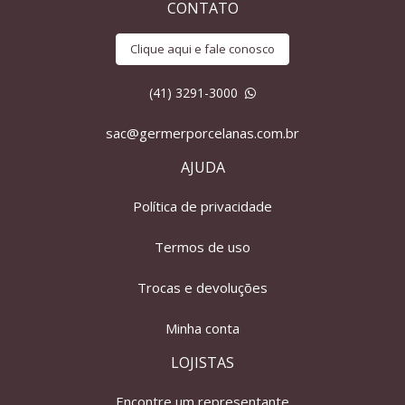
CONTATO
Clique aqui e fale conosco
(41) 3291-3000
sac@germerporcelanas.com.br
AJUDA
Política de privacidade
Termos de uso
Trocas e devoluções
Minha conta
LOJISTAS
Encontre um representante