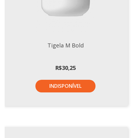
Xícaras E Pires
Tigela M Bold
R$
30,25
INDISPONÍVEL