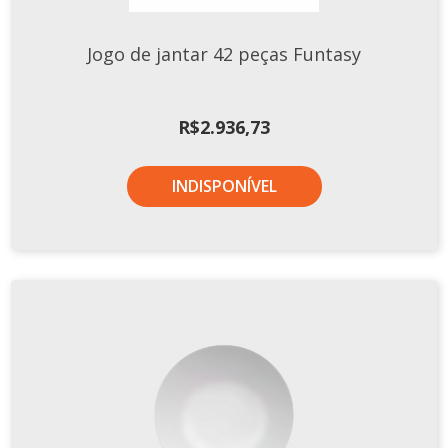
Xícaras E Pires
Jogo de jantar 42 peças Funtasy
R$
2.936,73
INDISPONÍVEL