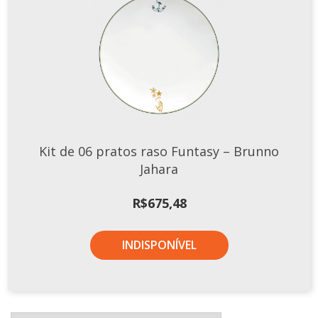
Kit de 06 pratos raso Funtasy – Brunno
Jahara
R$
675,48
INDISPONÍVEL