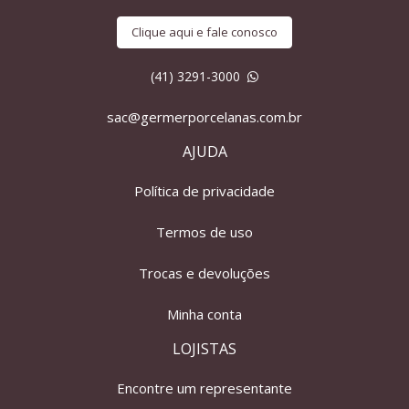
Clique aqui e fale conosco
(41) 3291-3000
sac@germerporcelanas.com.br
AJUDA
Política de privacidade
Termos de uso
Trocas e devoluções
Minha conta
LOJISTAS
Encontre um representante