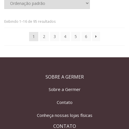
Exibindo 1–16 de 95 resultados
1
2
3
4
5
6
SOBRE A GERMER
Sobre a Germer
Contato
Conheça nossas lojas físicas
CONTATO