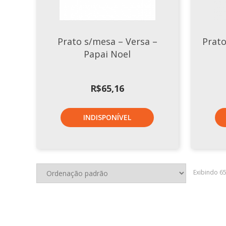
Prato s/mesa – Versa –
Prat
Papai Noel
R$
65,16
INDISPONÍVEL
Exibindo 6