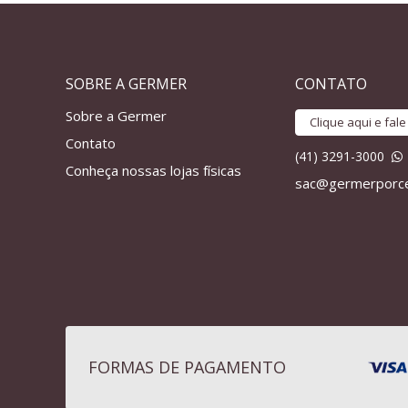
SOBRE A GERMER
CONTATO
Sobre a Germer
Clique aqui e fal
Contato
(41) 3291-3000
Conheça nossas lojas físicas
sac@germerporce
FORMAS DE PAGAMENTO