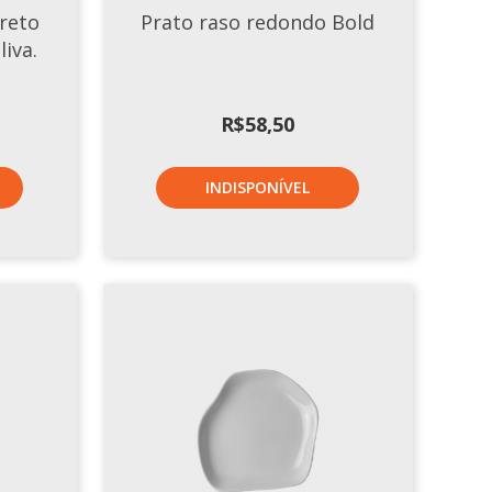
reto
Prato raso redondo Bold
liva.
R$
58,50
INDISPONÍVEL