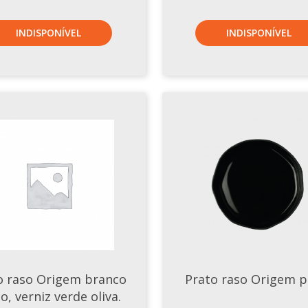
INDISPONÍVEL
INDISPONÍVEL
o raso Origem branco
Prato raso Origem p
o, verniz verde oliva.