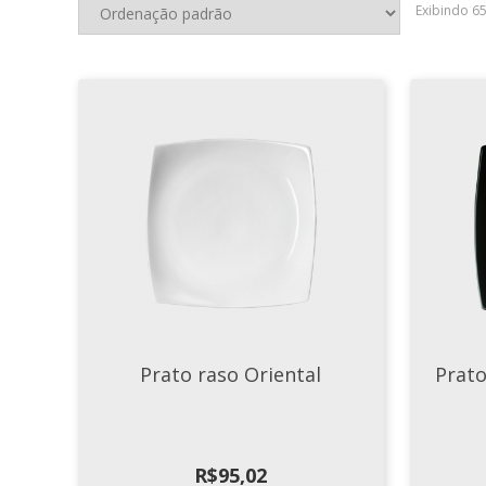
Exibindo 6
Prato raso Oriental
Prato
R$
95,02