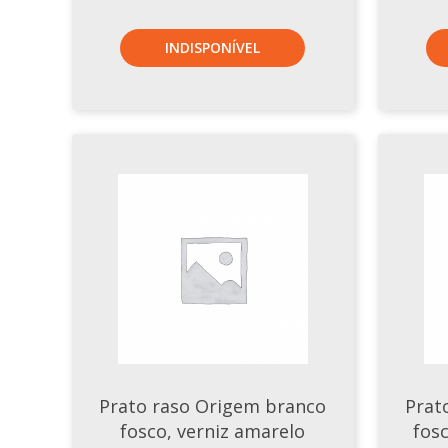
INDISPONÍVEL
Prato raso Origem branco
Prat
fosco, verniz amarelo
fosc