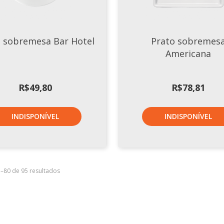
o sobremesa Bar Hotel
Prato sobremes
Americana
R$
49,80
R$
78,81
INDISPONÍVEL
INDISPONÍVEL
5–80 de 95 resultados