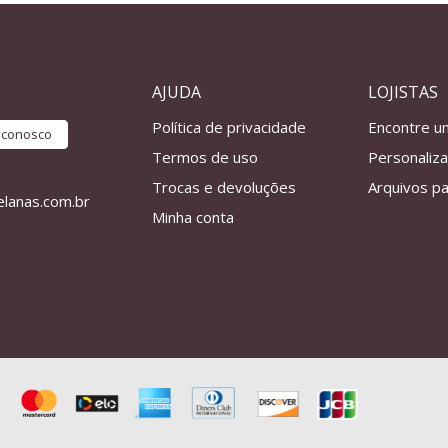
AJUDA
LOJISTAS
Política de privacidade
Encontre u
e conosco
Termos de uso
Personaliz
Trocas e devoluções
Arquivos pa
lanas.com.br
Minha conta