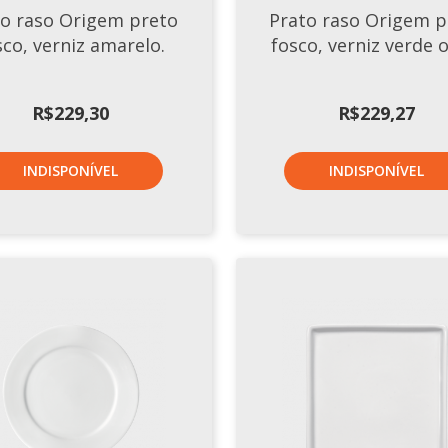
to raso Origem preto
Prato raso Origem p
sco, verniz amarelo.
fosco, verniz verde o
R$
229,30
R$
229,27
INDISPONÍVEL
INDISPONÍVEL