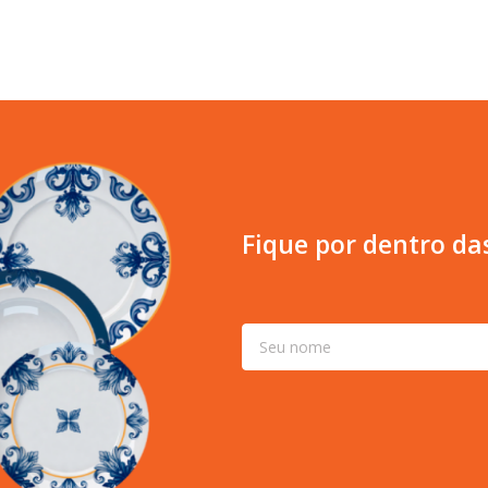
Fique por dentro da