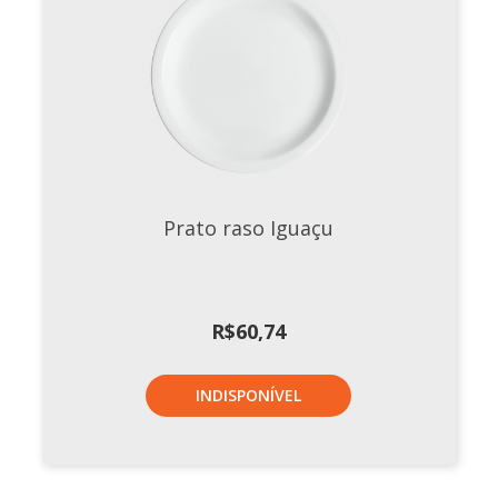
Prato raso Iguaçu
R$
60,74
INDISPONÍVEL