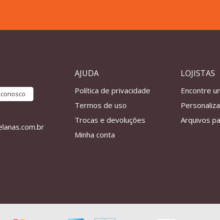
AJUDA
LOJISTAS
Política de privacidade
Encontre u
e conosco
Termos de uso
Personaliz
Trocas e devoluções
Arquivos pa
lanas.com.br
Minha conta