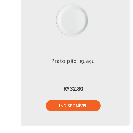
Prato pão Iguaçu
R$
32,80
INDISPONÍVEL