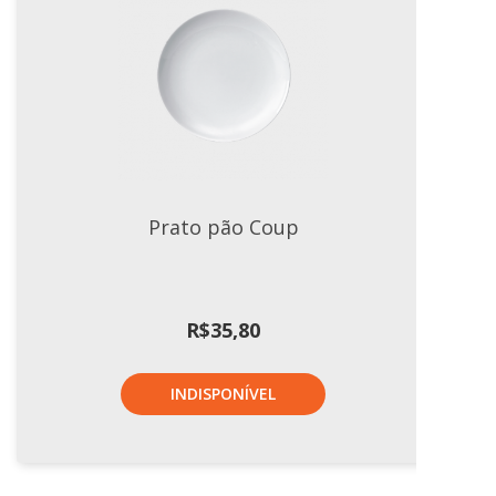
Prato pão Coup
R$
35,80
INDISPONÍVEL