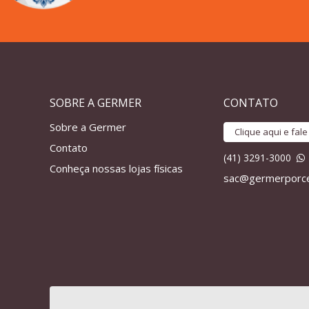
SOBRE A GERMER
CONTATO
Sobre a Germer
Clique aqui e fal
Contato
(41) 3291-3000
Conheça nossas lojas físicas
sac@germerporce