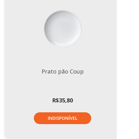
Prato pão Coup
R$
35,80
INDISPONÍVEL