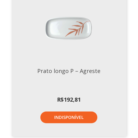
Prato longo P – Agreste
R$
192,81
INDISPONÍVEL