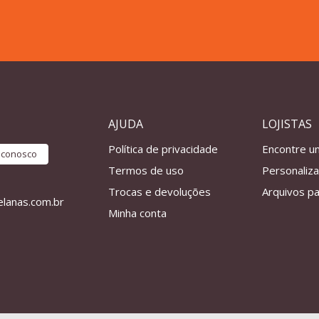
AJUDA
LOJISTAS
Política de privacidade
Encontre u
e conosco
Termos de uso
Personaliz
Trocas e devoluções
Arquivos pa
lanas.com.br
Minha conta