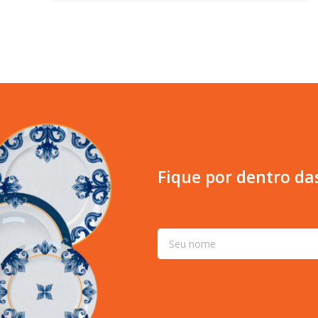
Fique por dentro da