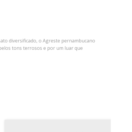
nato diversificado, o Agreste pernambucano
los tons terrosos e por um luar que