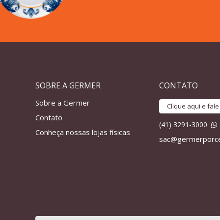
SOBRE A GERMER
CONTATO
Sobre a Germer
Clique aqui e fal
Contato
(41) 3291-3000
Conheça nossas lojas físicas
sac@germerporce