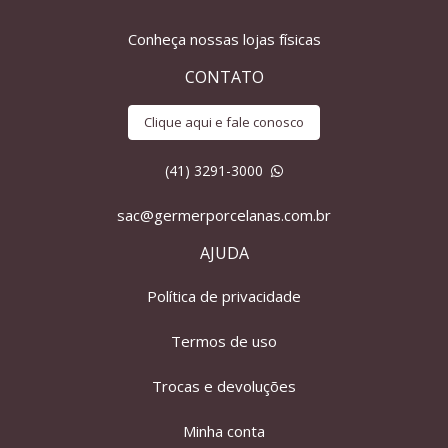
Conheça nossas lojas físicas
CONTATO
Clique aqui e fale conosco
(41) 3291-3000
sac@germerporcelanas.com.br
AJUDA
Política de privacidade
Termos de uso
Trocas e devoluções
Minha conta