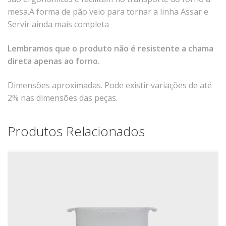
Xícaras E Pires
mesa.A forma de pão veio para tornar a linha Assar e
Servir ainda mais completa
Lembramos que o produto não é resistente a chama
direta apenas ao forno.
Dimensões aproximadas. Pode existir variações de até
2% nas dimensões das peças.
Produtos Relacionados