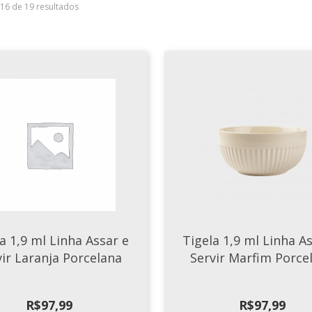
–16 de 19 resultados
a 1,9 ml Linha Assar e
Tigela 1,9 ml Linha A
vir Laranja Porcelana
Servir Marfim Porce
R$
97,99
R$
97,99