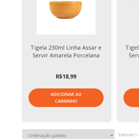
Tigela 230ml Linha Assar e
Tige
Servir Amarela Porcelana
Ser
R$
18,99
ADICIONAR AO
CARRINHO
Exibindo 1