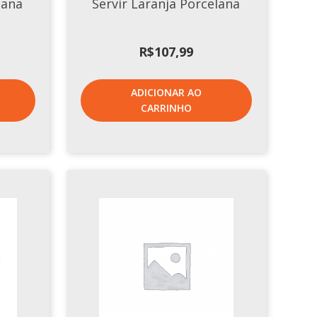
lana
Servir Laranja Porcelana
R$
107,99
ADICIONAR AO
CARRINHO