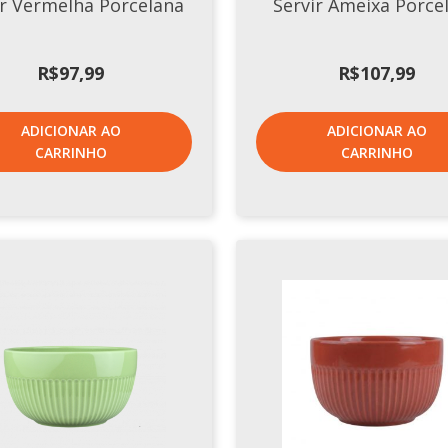
ir Vermelha Porcelana
Servir Ameixa Porce
R$
97,99
R$
107,99
ADICIONAR AO
ADICIONAR AO
CARRINHO
CARRINHO