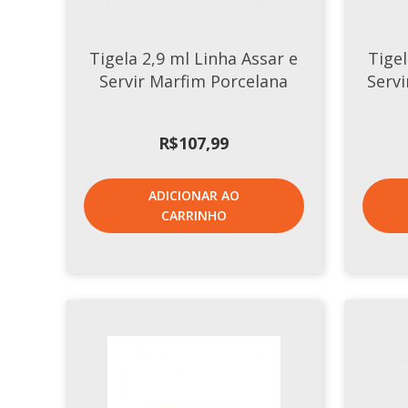
Tigela 2,9 ml Linha Assar e
Tigel
Servir Marfim Porcelana
Servi
R$
107,99
ADICIONAR AO
CARRINHO