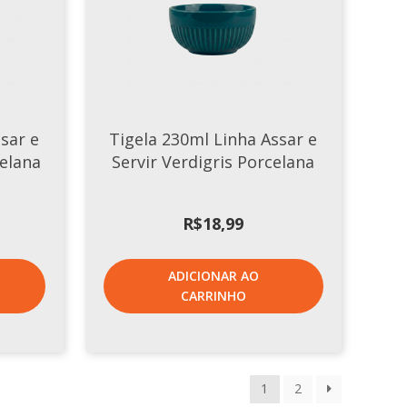
sar e
Tigela 230ml Linha Assar e
celana
Servir Verdigris Porcelana
R$
18,99
ADICIONAR AO
CARRINHO
1
2