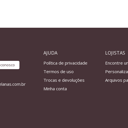
AJUDA
LOJISTAS
Política de privacidade
Encontre u
e conosco
Termos de uso
Personaliz
Trocas e devoluções
Arquivos pa
lanas.com.br
Minha conta