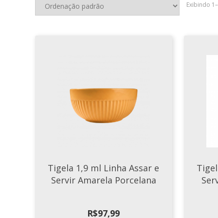
Exibindo 1
Tigela 1,9 ml Linha Assar e
Tigel
Servir Amarela Porcelana
Ser
R$
97,99