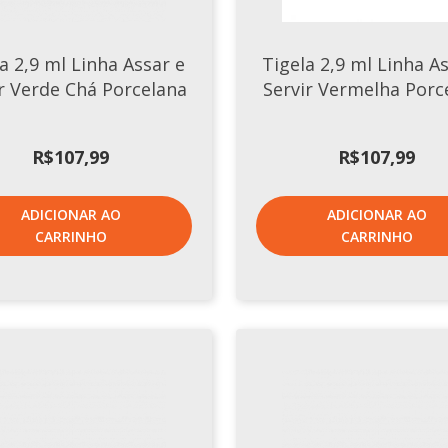
a 2,9 ml Linha Assar e
Tigela 2,9 ml Linha A
r Verde Chá Porcelana
Servir Vermelha Porc
R$
107,99
R$
107,99
ADICIONAR AO
ADICIONAR AO
CARRINHO
CARRINHO