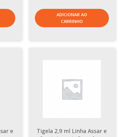
ADICIONAR AO
CARRINHO
ssar e
Tigela 2,9 ml Linha Assar e