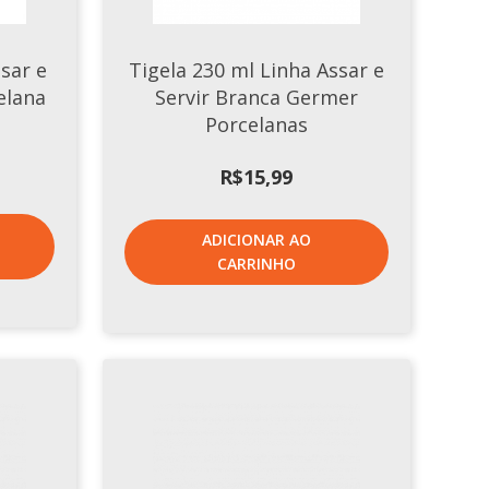
ssar e
Tigela 230 ml Linha Assar e
elana
Servir Branca Germer
Porcelanas
R$
15,99
ADICIONAR AO
CARRINHO