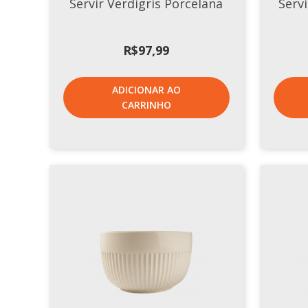
Servir Verdigris Porcelana
Serv
R$
97,99
ADICIONAR AO
CARRINHO