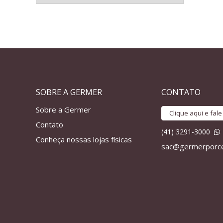
SOBRE A GERMER
CONTATO
Sobre a Germer
Clique aqui e fal
Contato
(41) 3291-3000
Conheça nossas lojas físicas
sac@germerporce