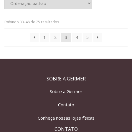
Exibindo 33–48 de 75 resultados
1
2
3
4
5
SOBRE A GERMER
Sobre a Germer
Contato
Conheça nossas lojas físicas
CONTATO