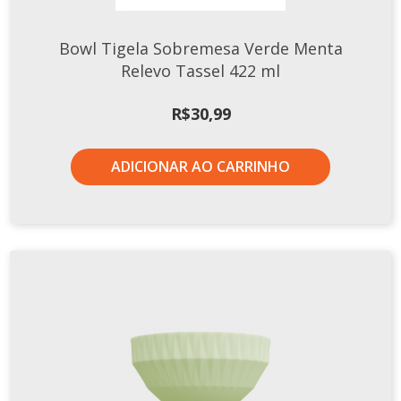
Xícaras E Pires
Bowl Tigela Sobremesa Verde Menta
Relevo Tassel 422 ml
R$
30,99
ADICIONAR AO CARRINHO