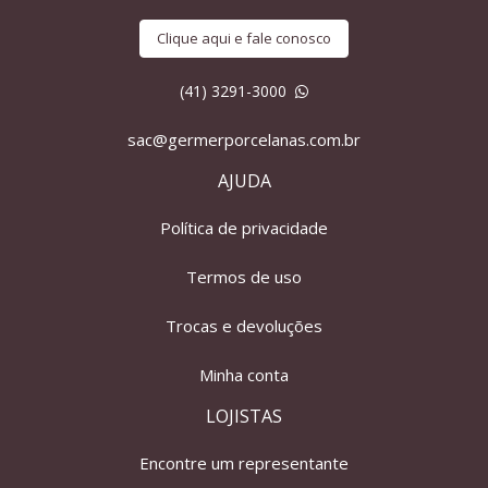
Clique aqui e fale conosco
(41) 3291-3000
sac@germerporcelanas.com.br
AJUDA
Política de privacidade
Termos de uso
Trocas e devoluções
Minha conta
LOJISTAS
Encontre um representante