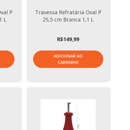
val P
Travessa Refratária Oval P
1 L
25,5 cm Branca 1,1 L
R$
149,99
ADICIONAR AO
CARRINHO