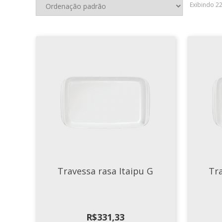
Exibindo 2
Travessa rasa Itaipu G
Tra
R$
331,33