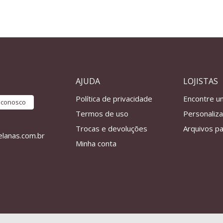
AJUDA
LOJISTAS
Política de privacidade
Encontre u
e conosco
Termos de uso
Personaliz
Trocas e devoluções
Arquivos pa
lanas.com.br
Minha conta