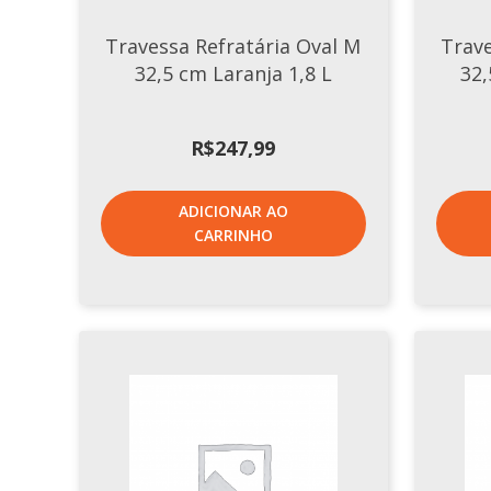
Travessa Refratária Oval M
Trave
32,5 cm Laranja 1,8 L
32,
R$
247,99
ADICIONAR AO
CARRINHO