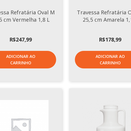
ssa Refratária Oval M
Travessa Refratária O
5 cm Vermelha 1,8 L
25,5 cm Amarela 1,
R$
247,99
R$
178,99
ADICIONAR AO
ADICIONAR AO
CARRINHO
CARRINHO