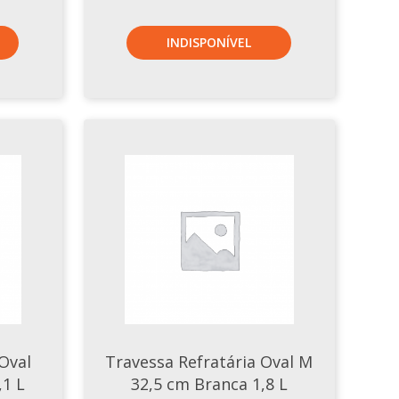
INDISPONÍVEL
Oval
Travessa Refratária Oval M
,1 L
32,5 cm Branca 1,8 L