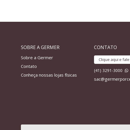
SOBRE A GERMER
CONTATO
Sobre a Germer
Clique aqui e fal
Contato
(41) 3291-3000
Conheça nossas lojas físicas
sac@germerporce