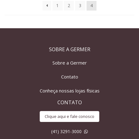
1
2
3
4
SOBRE A GERMER
Sobre a Germer
Contato
Conheça nossas lojas físicas
CONTATO
Clique aqui e fale conosco
(41) 3291-3000