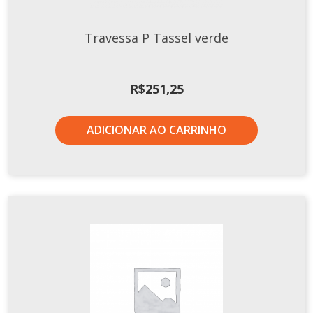
Xícaras E Pires
Travessa P Tassel verde
R$
251,25
ADICIONAR AO CARRINHO