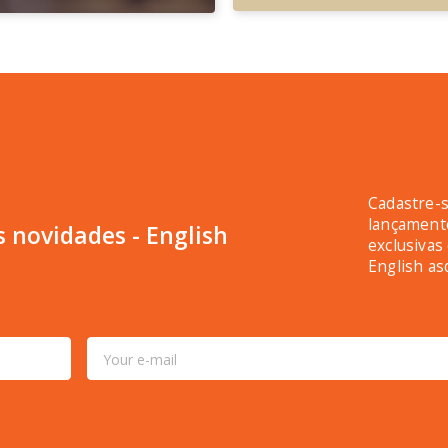
Cadastre-s
lançament
s novidades - English
exclusivas
English as