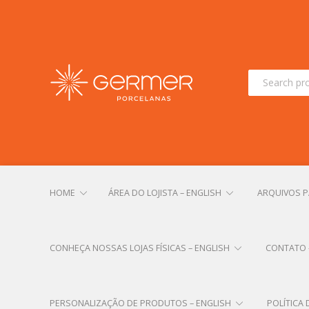
Search
for:
HOME
ÁREA DO LOJISTA – ENGLISH
ARQUIVOS PA
CONHEÇA NOSSAS LOJAS FÍSICAS – ENGLISH
CONTATO 
PERSONALIZAÇÃO DE PRODUTOS – ENGLISH
POLÍTICA 