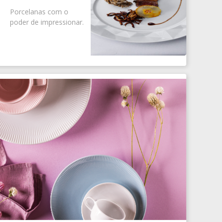
Porcelanas com o
poder de impressionar.