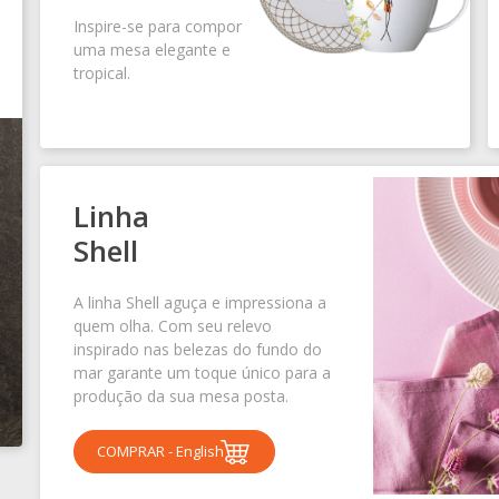
Inspire-se para compor
uma mesa elegante e
tropical.
Linha
Shell
A linha Shell aguça e impressiona a
quem olha. Com seu relevo
inspirado nas belezas do fundo do
mar garante um toque único para a
produção da sua mesa posta.
COMPRAR - English