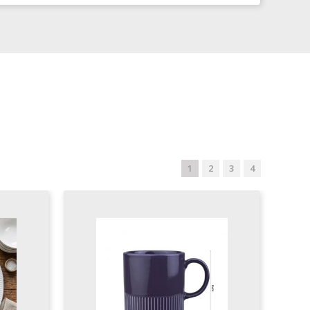
1
2
3
4