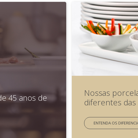
Nossas porcela
e 45 anos de
diferentes da
ENTENDA OS DIFERENCI