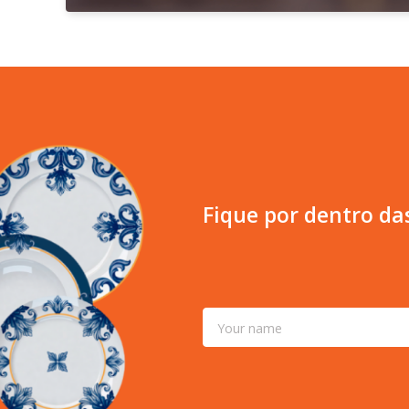
Fique por dentro da