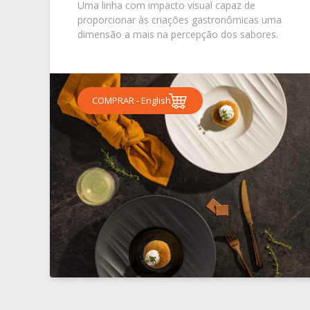
Uma linha com impacto visual capaz de
proporcionar às criações gastronômicas uma
dimensão a mais na percepção dos sabores.
COMPRAR - English