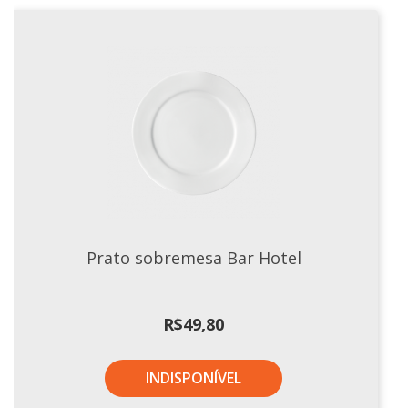
Xícaras E Pires
Prato sobremesa Bar Hotel
R$
49,80
INDISPONÍVEL