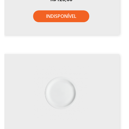
INDISPONÍVEL