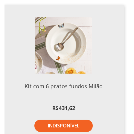
Xícaras E Pires
Kit com 6 pratos fundos Milão
R$
431,62
INDISPONÍVEL