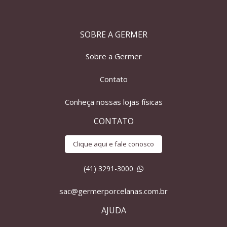
SOBRE A GERMER
Sobre a Germer
Contato
Conheça nossas lojas físicas
CONTATO
Clique aqui e fale conosco
(41) 3291-3000
sac@germerporcelanas.com.br
AJUDA