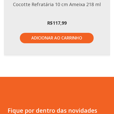
Cocotte Refratária 10 cm Ameixa 218 ml
R$
117,99
ADICIONAR AO CARRINHO
Fique por dentro das novidades