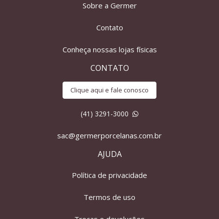
Sobre a Germer
Contato
Conheça nossas lojas físicas
CONTATO
Clique aqui e fale conosco
(41) 3291-3000
sac@germerporcelanas.com.br
AJUDA
Política de privacidade
Termos de uso