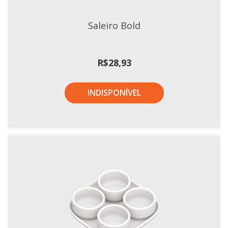
Xícaras E Pires
Saleiro Bold
R$
28,93
INDISPONÍVEL