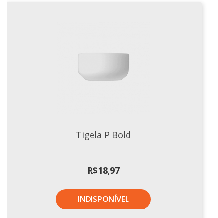
Tigela P Bold
R$
18,97
INDISPONÍVEL