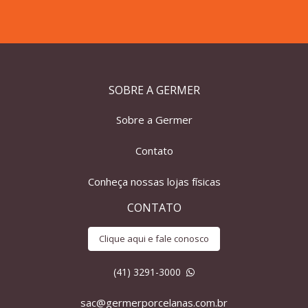
SOBRE A GERMER
Sobre a Germer
Contato
Conheça nossas lojas físicas
CONTATO
Clique aqui e fale conosco
(41) 3291-3000
sac@germerporcelanas.com.br