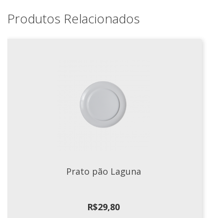
Xícaras E Pires
Produtos Relacionados
Prato pão Laguna
R$
29,80