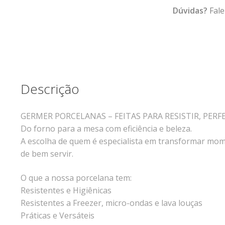
quantidade
Dúvidas?
Fale
Descrição
GERMER PORCELANAS – FEITAS PARA RESISTIR, PERF
Do forno para a mesa com eficiência e beleza.
A escolha de quem é especialista em transformar mome
de bem servir.
O que a nossa porcelana tem:
Resistentes e Higiênicas
Resistentes a Freezer, micro-ondas e lava louças
Práticas e Versáteis