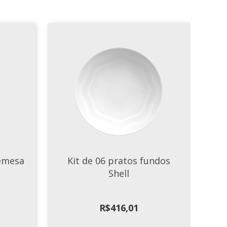
remesa
Kit de 06 pratos fundos
Shell
R$
416,01