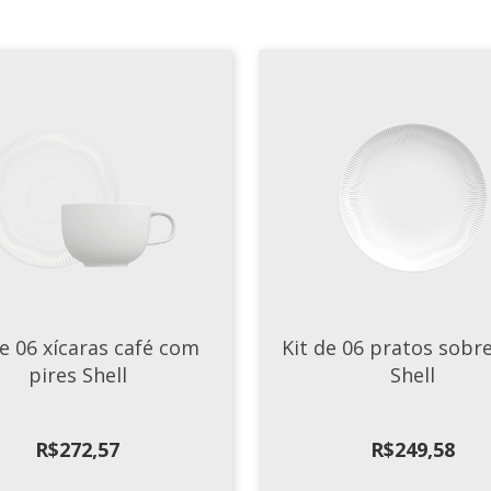
de 06 xícaras café com
Kit de 06 pratos sob
pires Shell
Shell
R$
272,57
R$
249,58