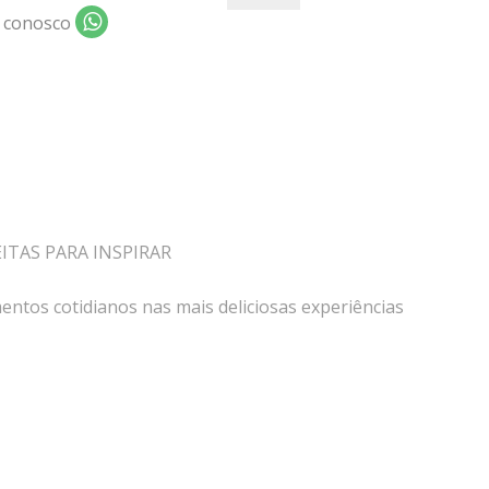
 conosco
EITAS PARA INSPIRAR
ntos cotidianos nas mais deliciosas experiências