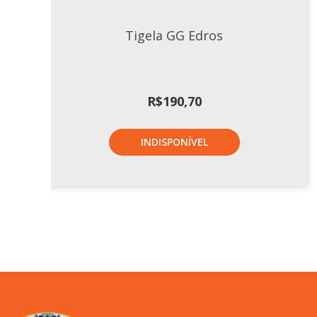
Tigela GG Edros
R$
190,70
INDISPONÍVEL