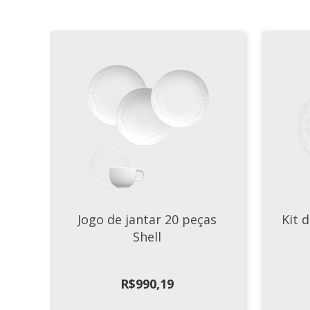
Jogo de jantar 20 peças
Kit 
Shell
R$
990,19