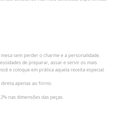
ra mesa sem perder o charme e a personalidade.
ssidades de preparar, assar e servir os mais
ocê e coloque em prática aquela receita especial.
direta apenas ao forno.
é 2% nas dimensões das peças.