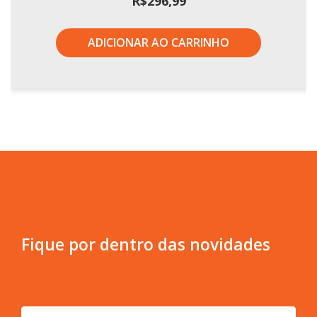
R$
296,99
ADICIONAR AO CARRINHO
Fique por dentro das novidades