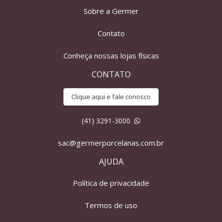
Sobre a Germer
Contato
Conheça nossas lojas físicas
CONTATO
Clique aqui e fale conosco
(41) 3291-3000
sac@germerporcelanas.com.br
AJUDA
Política de privacidade
Termos de uso