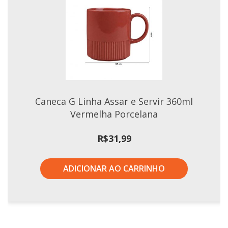
Xícaras E Pires
Caneca G Linha Assar e Servir 360ml
Vermelha Porcelana
R$
31,99
ADICIONAR AO CARRINHO