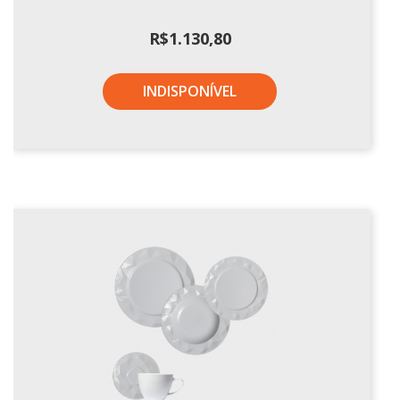
Xícaras E Pires
R$
1.130,80
INDISPONÍVEL