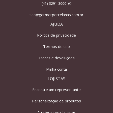
(41) 3291-3000
sac@germerporcelanas.com.br
AJUDA
Política de privacidade
Termos de uso
Trocas e devoluções
Minha conta
LOJISTAS
Encontre um representante
Personalização de produtos
Arquivos para Lojistas