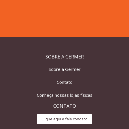
SOBRE A GERMER
Sobre a Germer
Contato
Conheça nossas lojas físicas
CONTATO
Clique aqui e fale conosco