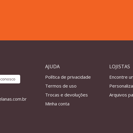
AJUDA
LOJISTAS
Política de privacidade
Encontre u
e conosco
Termos de uso
Personaliz
Trocas e devoluções
Arquivos pa
lanas.com.br
Minha conta