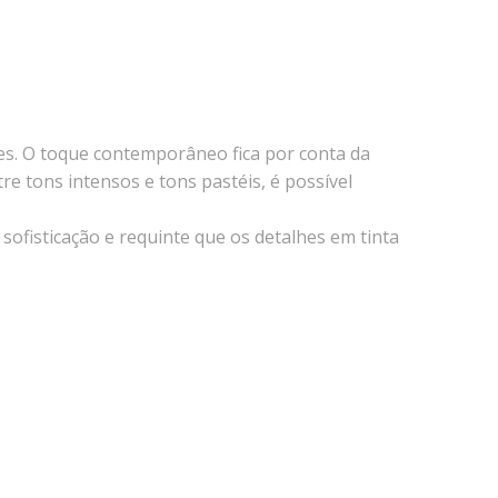
es. O toque contemporâneo fica por conta da
re tons intensos e tons pastéis, é possível
fisticação e requinte que os detalhes em tinta