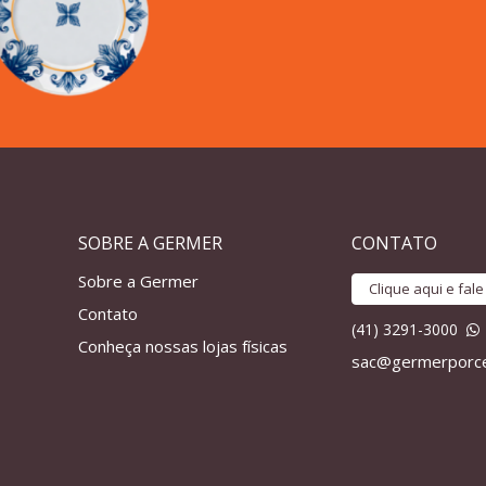
SOBRE A GERMER
CONTATO
Sobre a Germer
Clique aqui e fal
Contato
(41) 3291-3000
Conheça nossas lojas físicas
sac@germerporce