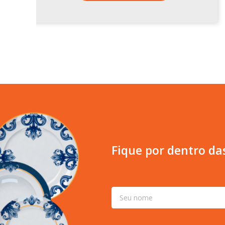
Fique por dentro da