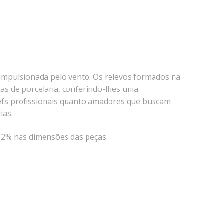
a impulsionada pelo vento. Os relevos formados na
ças de porcelana, conferindo-lhes uma
chefs profissionais quanto amadores que buscam
ias.
é 2% nas dimensões das peças.