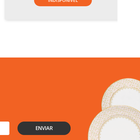
INDISPONÍVEL