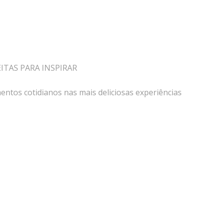
EITAS PARA INSPIRAR
ntos cotidianos nas mais deliciosas experiências