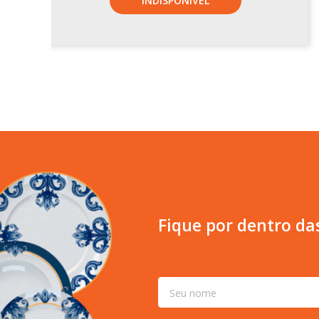
INDISPONÍVEL
Fique por dentro da