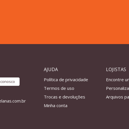
AJUDA
LOJISTAS
Política de privacidade
Encontre u
e conosco
Termos de uso
Personaliz
Trocas e devoluções
Arquivos pa
lanas.com.br
Minha conta