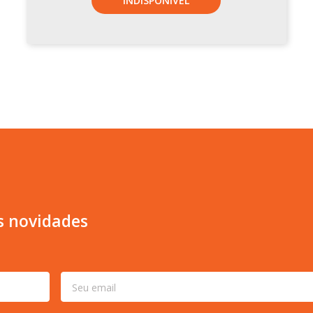
INDISPONÍVEL
s novidades