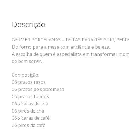
Descrição
GERMER PORCELANAS – FEITAS PARA RESISTIR, PERF
Do forno para a mesa com eficiência e beleza.
A escolha de quem é especialista em transformar mome
de bem servir.
Composição:
06 pratos rasos
06 pratos de sobremesa
06 pratos fundos
06 xícaras de chá
06 pires de chá
06 xícaras de café
06 pires de café