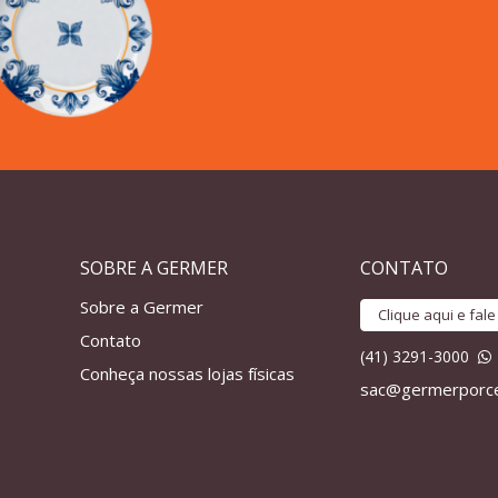
SOBRE A GERMER
CONTATO
Sobre a Germer
Clique aqui e fal
Contato
(41) 3291-3000
Conheça nossas lojas físicas
sac@germerporce