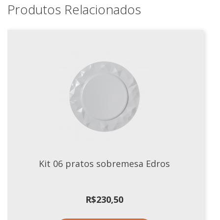
Xícaras E Pires
Produtos Relacionados
Kit 06 pratos sobremesa Edros
R$
230,50