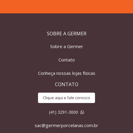
SOBRE A GERMER
Sobre a Germer
Contato
Conheça nossas lojas físicas
CONTATO
Clique aqui e fale conosco
(41) 3291-3000
sac@germerporcelanas.com.br