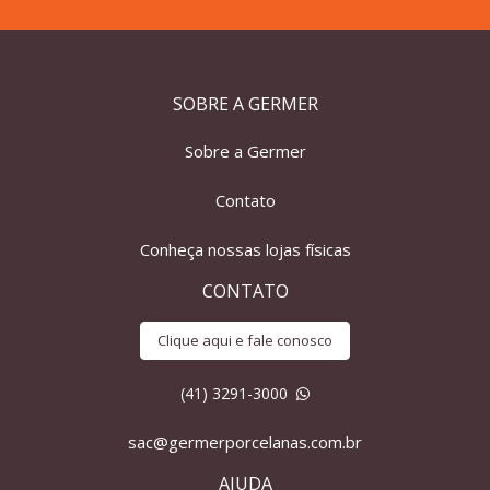
SOBRE A GERMER
Sobre a Germer
Contato
Conheça nossas lojas físicas
CONTATO
Clique aqui e fale conosco
(41) 3291-3000
sac@germerporcelanas.com.br
AJUDA