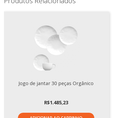
Produtos Relacionados
Jogo de jantar 30 peças Orgânico
R$
1.485,23
ADICIONAR AO CARRINHO