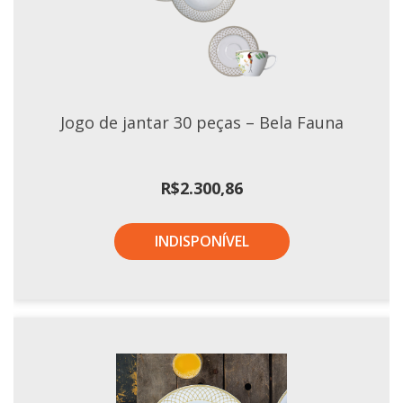
Xícaras E Pires
Jogo de jantar 30 peças – Bela Fauna
R$
2.300,86
INDISPONÍVEL