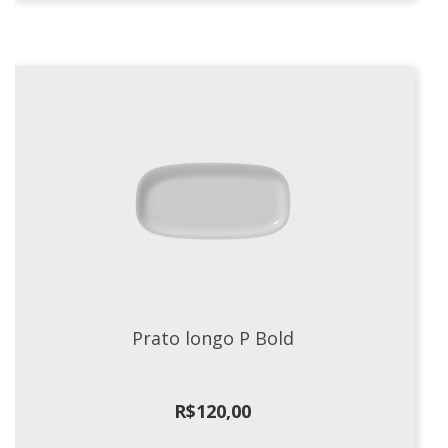
Xícaras E Pires
Prato longo P Bold
R$
120,00