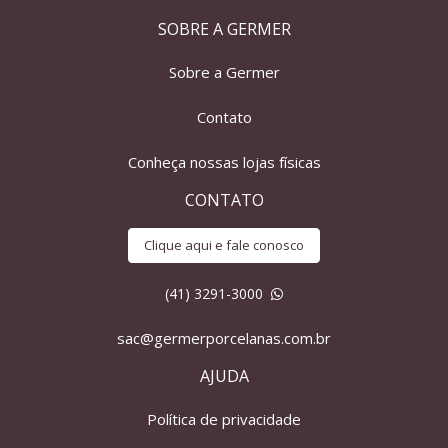
SOBRE A GERMER
Sobre a Germer
Contato
Conheça nossas lojas físicas
CONTATO
Clique aqui e fale conosco
(41) 3291-3000
sac@germerporcelanas.com.br
AJUDA
Política de privacidade