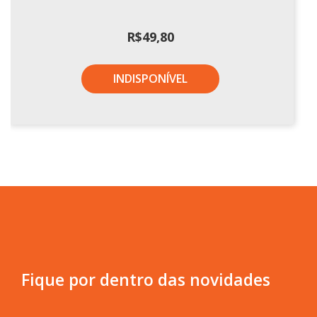
R$
49,80
INDISPONÍVEL
Fique por dentro das novidades