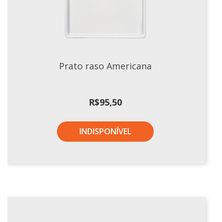
Xícaras E Pires
Prato raso Americana
R$
95,50
INDISPONÍVEL