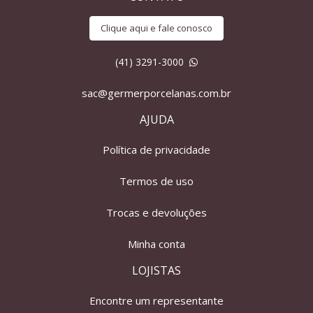
Clique aqui e fale conosco
(41) 3291-3000
sac@germerporcelanas.com.br
AJUDA
Política de privacidade
Termos de uso
Trocas e devoluções
Minha conta
LOJISTAS
Encontre um representante