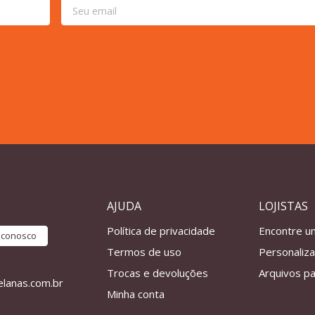
AJUDA
LOJISTAS
Política de privacidade
Encontre u
e conosco
Termos de uso
Personaliz
Trocas e devoluções
Arquivos pa
lanas.com.br
Minha conta