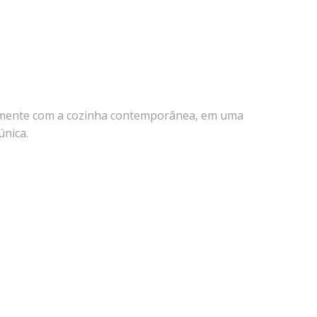
itamente com a cozinha contemporânea, em uma
única.