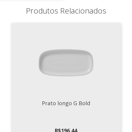
Produtos Relacionados
Prato longo G Bold
R$
196,44