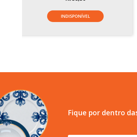
INDISPONÍVEL
Fique por dentro da