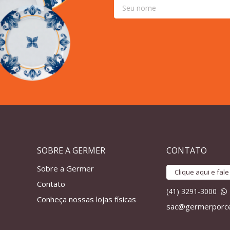
SOBRE A GERMER
CONTATO
Sobre a Germer
Clique aqui e fal
Contato
(41) 3291-3000
Conheça nossas lojas físicas
sac@germerporce