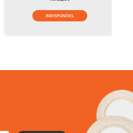
INDISPONÍVEL