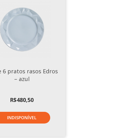
e 6 pratos rasos Edros
– azul
R$
480,50
INDISPONÍVEL