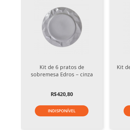
Kit de 6 pratos de
Kit d
sobremesa Edros – cinza
R$
420,80
INDISPONÍVEL