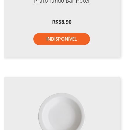
Prato fundo Bar Hotel
Xícaras E Pires
R$
58,90
INDISPONÍVEL