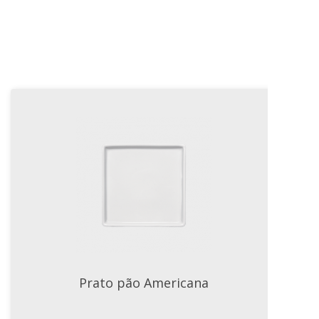
Prato pão Americana