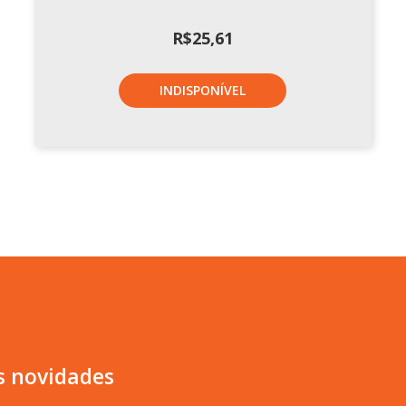
R$
25,61
INDISPONÍVEL
s novidades