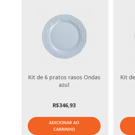
Kit de 6 pratos rasos Ondas
Kit d
azul
R$
346,93
ADICIONAR AO
CARRINHO