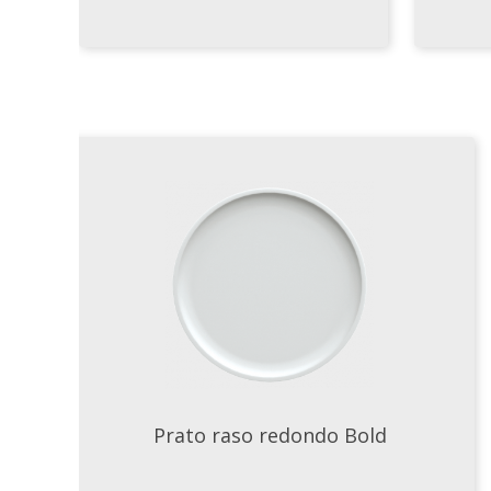
Prato raso redondo Bold