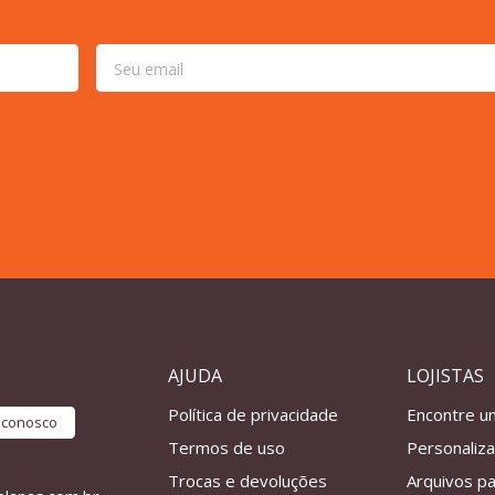
AJUDA
LOJISTAS
Política de privacidade
Encontre u
e conosco
Termos de uso
Personaliz
Trocas e devoluções
Arquivos pa