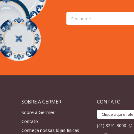
SOBRE A GERMER
CONTATO
Sobre a Germer
Clique aqui e fal
Contato
(41) 3291-3000
Conheça nossas lojas físicas