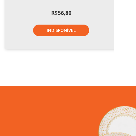
R$
56,80
INDISPONÍVEL