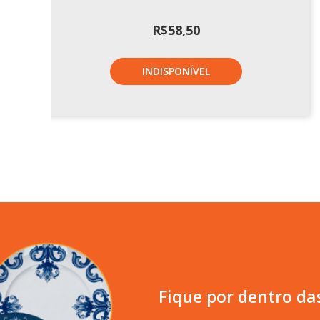
R$
58,50
INDISPONÍVEL
Fique por dentro da