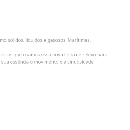
 sólidos, líquidos e gasosos. Marítimas,
ânicas que criamos essa nova linha de relevo para
m sua essência o movimento e a sinuosidade.