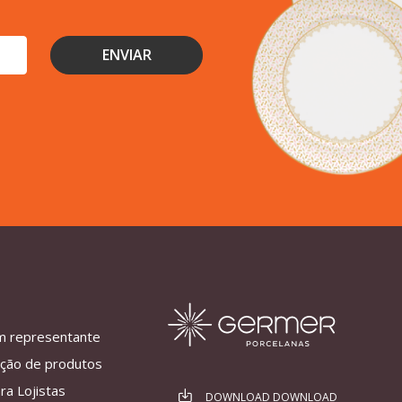
m representante
ação de produtos
ra Lojistas
DOWNLOAD DOWNLOAD