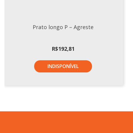
Prato longo P – Agreste
R$
192,81
INDISPONÍVEL