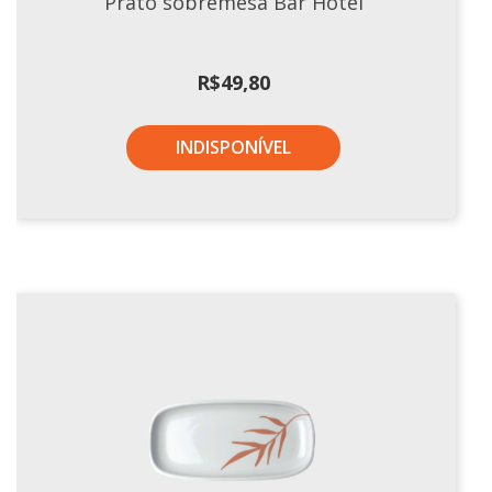
Prato sobremesa Bar Hotel
R$
49,80
INDISPONÍVEL