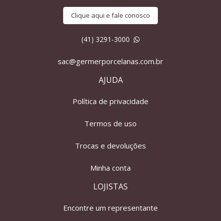
Clique aqui e fale conosco
(41) 3291-3000
sac@germerporcelanas.com.br
AJUDA
Política de privacidade
Termos de uso
Trocas e devoluções
Minha conta
LOJISTAS
Encontre um representante