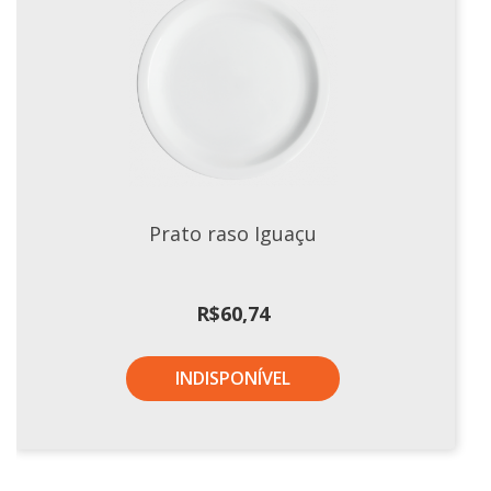
Prato raso Iguaçu
R$
60,74
INDISPONÍVEL