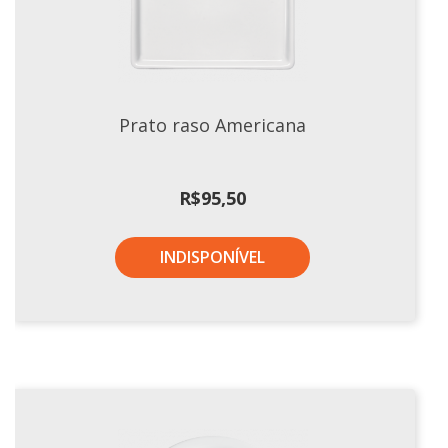
Xícaras E Pires
Prato raso Americana
R$
95,50
INDISPONÍVEL