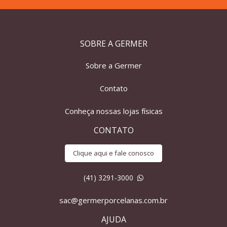
SOBRE A GERMER
Sobre a Germer
Contato
Conheça nossas lojas físicas
CONTATO
Clique aqui e fale conosco
(41) 3291-3000
sac@germerporcelanas.com.br
AJUDA