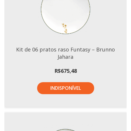
Xícaras E Pires
Kit de 06 pratos raso Funtasy – Brunno
Jahara
R$
675,48
INDISPONÍVEL