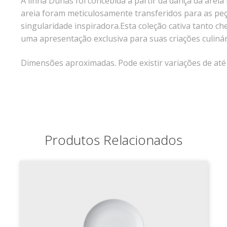
A linha Dunas foi concebida a partir da dança da arei
areia foram meticulosamente transferidos para as pe
singularidade inspiradora.Esta coleção cativa tanto 
uma apresentação exclusiva para suas criações culinár
Dimensões aproximadas. Pode existir variações de at
Produtos Relacionados