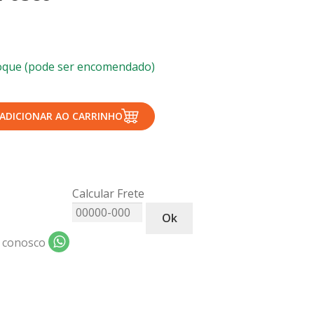
oque (pode ser encomendado)
ADICIONAR AO CARRINHO
Calcular Frete
Ok
 conosco