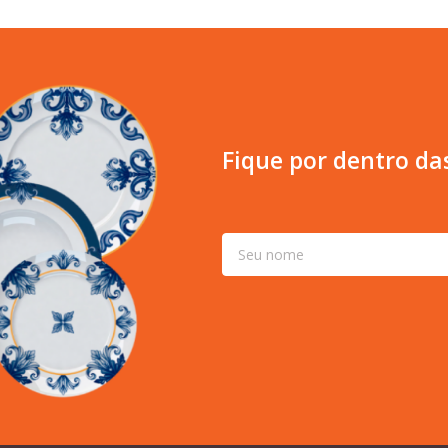
Fique por dentro da