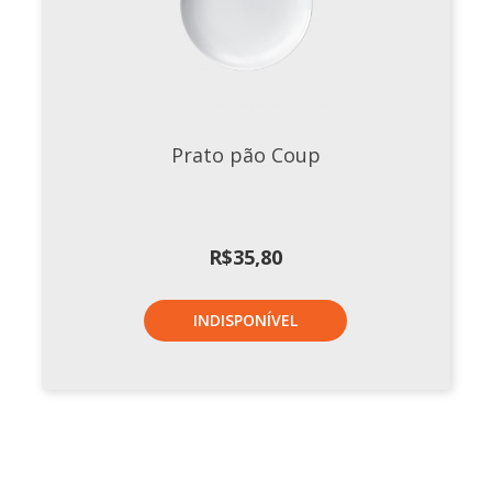
Prato pão Coup
R$
35,80
INDISPONÍVEL