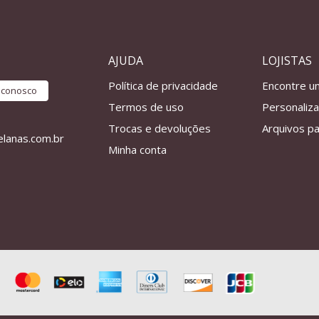
AJUDA
LOJISTAS
Política de privacidade
Encontre u
e conosco
Termos de uso
Personaliz
Trocas e devoluções
Arquivos pa
lanas.com.br
Minha conta