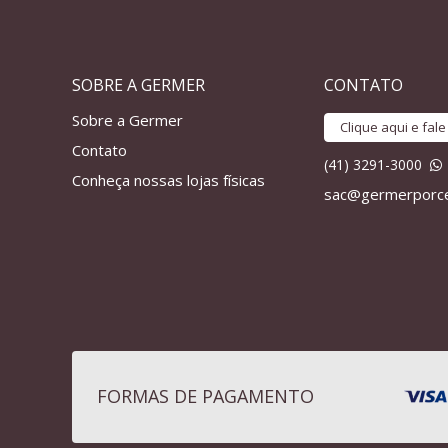
SOBRE A GERMER
CONTATO
Sobre a Germer
Clique aqui e fal
Contato
(41) 3291-3000
Conheça nossas lojas físicas
sac@germerporce
FORMAS DE PAGAMENTO