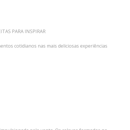
EITAS PARA INSPIRAR
ntos cotidianos nas mais deliciosas experiências