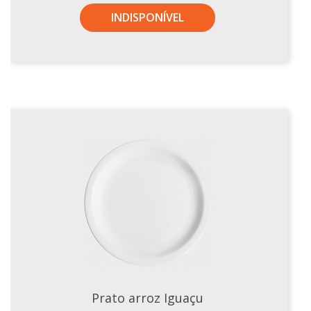
INDISPONÍVEL
Prato arroz Iguaçu