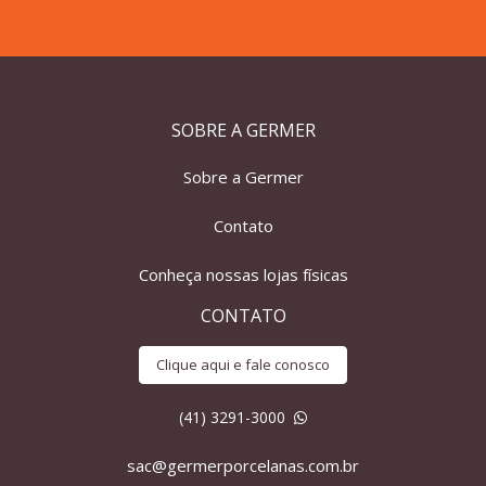
SOBRE A GERMER
Sobre a Germer
Contato
Conheça nossas lojas físicas
CONTATO
Clique aqui e fale conosco
(41) 3291-3000
sac@germerporcelanas.com.br