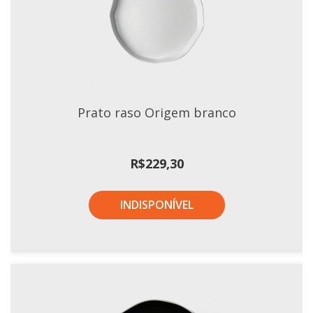
Xícaras E Pires
Prato raso Origem branco
R$
229,30
INDISPONÍVEL