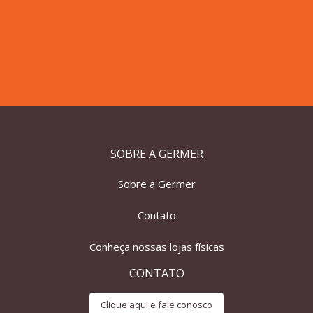
SOBRE A GERMER
Sobre a Germer
Contato
Conheça nossas lojas físicas
CONTATO
Clique aqui e fale conosco