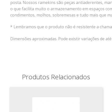
posta. Nossos ramekins são peças antiaderentes, man
o que facilita muito o armazenamento em espaços com
condimentos, molhos, sobremesas e tudo mais que mais
* Lembramos que o produto não é resistente a chama 
Dimensões aproximadas. Pode existir variações de at
Produtos Relacionados