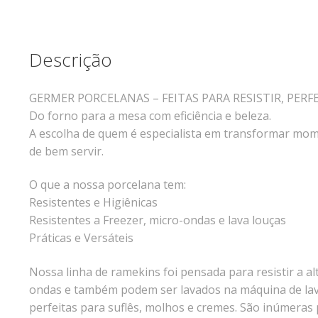
Descrição
GERMER PORCELANAS – FEITAS PARA RESISTIR, PERF
Do forno para a mesa com eficiência e beleza.
A escolha de quem é especialista em transformar mome
de bem servir.
O que a nossa porcelana tem:
Resistentes e Higiênicas
Resistentes a Freezer, micro-ondas e lava louças
Práticas e Versáteis
Nossa linha de ramekins foi pensada para resistir a a
ondas e também podem ser lavados na máquina de lav
perfeitas para suflês, molhos e cremes. São inúmeras 