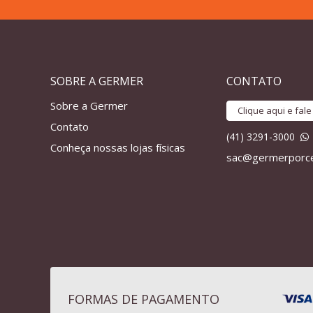
SOBRE A GERMER
CONTATO
Sobre a Germer
Clique aqui e fal
Contato
(41) 3291-3000
Conheça nossas lojas físicas
sac@germerporce
FORMAS DE PAGAMENTO