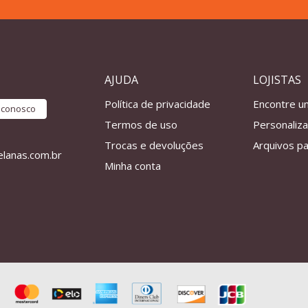
AJUDA
LOJISTAS
Política de privacidade
Encontre u
e conosco
Termos de uso
Personaliz
Trocas e devoluções
Arquivos pa
lanas.com.br
Minha conta