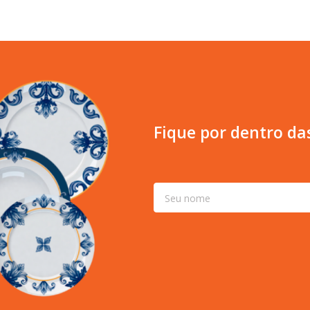
Fique por dentro da