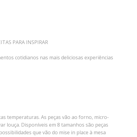
EITAS PARA INSPIRAR
ntos cotidianos nas mais deliciosas experiências
ltas temperaturas. As peças vão ao forno, micro-
ar louça. Disponíveis em 8 tamanhos são peças
possibilidades que vão do mise in place à mesa