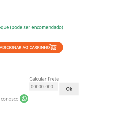
oque (pode ser encomendado)
ADICIONAR AO CARRINHO
Calcular Frete
Ok
 conosco