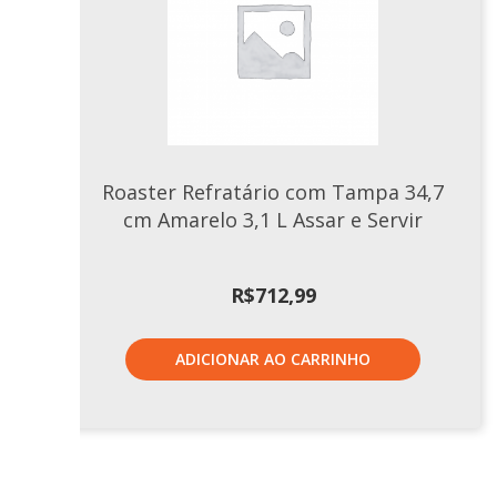
Roaster Refratário com Tampa 34,7
cm Amarelo 3,1 L Assar e Servir
R$
712,99
ADICIONAR AO CARRINHO