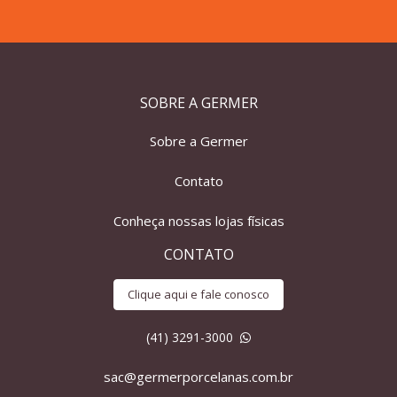
SOBRE A GERMER
Sobre a Germer
Contato
Conheça nossas lojas físicas
CONTATO
Clique aqui e fale conosco
(41) 3291-3000
sac@germerporcelanas.com.br