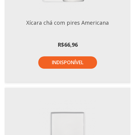
Xícaras E Pires
Xícara chá com pires Americana
R$
66,96
INDISPONÍVEL