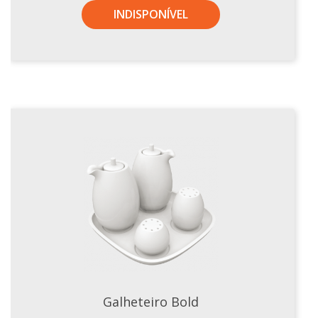
INDISPONÍVEL
Galheteiro Bold