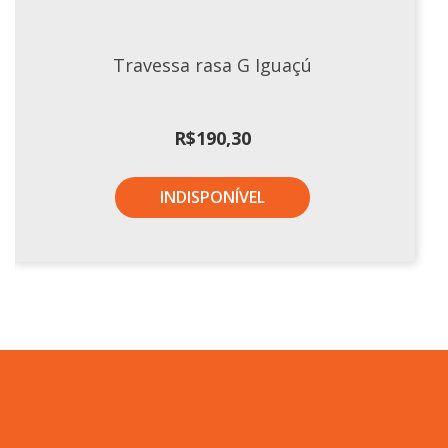
Travessa rasa G Iguaçú
R$
190,30
INDISPONÍVEL