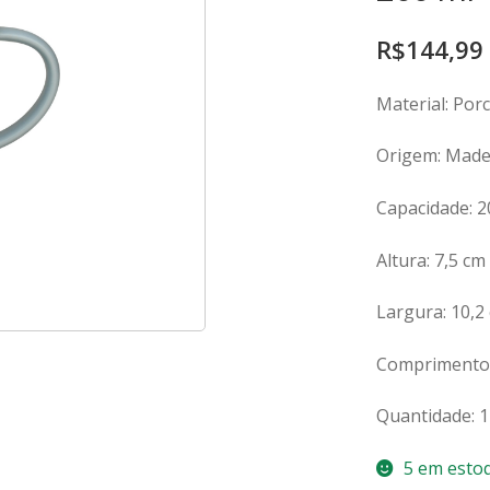
R$
144,99
Material: Por
Origem: Made 
Capacidade: 2
Altura: 7,5 cm
Largura: 10,2
Comprimento:
Quantidade: 1
5 em esto