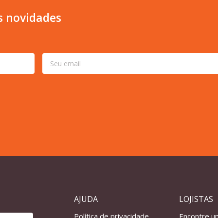
s novidades
AJUDA
LOJISTAS
Política de privacidade
Encontre u