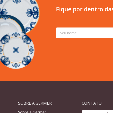
Fique por dentro da
SOBRE A GERMER
CONTATO
Sobre a Germer