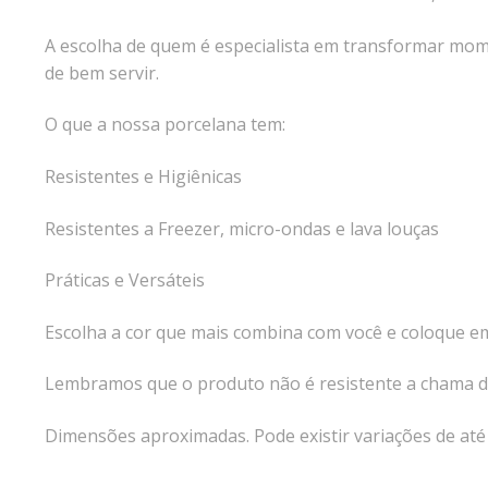
A escolha de quem é especialista em transformar mome
de bem servir.
O que a nossa porcelana tem:
Resistentes e Higiênicas
Resistentes a Freezer, micro-ondas e lava louças
Práticas e Versáteis
Escolha a cor que mais combina com você e coloque em 
Lembramos que o produto não é resistente a chama di
Dimensões aproximadas. Pode existir variações de at