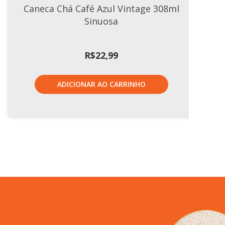
Caneca Chá Café Azul Vintage 308ml
Sinuosa
R$
22,99
ADICIONAR AO CARRINHO