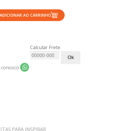
ADICIONAR AO CARRINHO
Calcular Frete
Ok
 conosco
EITAS PARA INSPIRAR