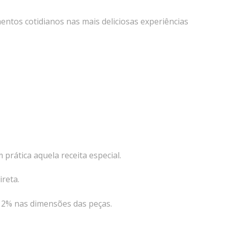
ntos cotidianos nas mais deliciosas experiências
prática aquela receita especial.
reta.
é 2% nas dimensões das peças.