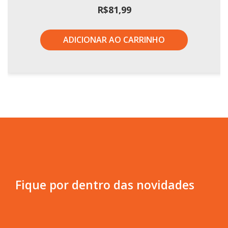
R$
81,99
ADICIONAR AO CARRINHO
Fique por dentro das novidades