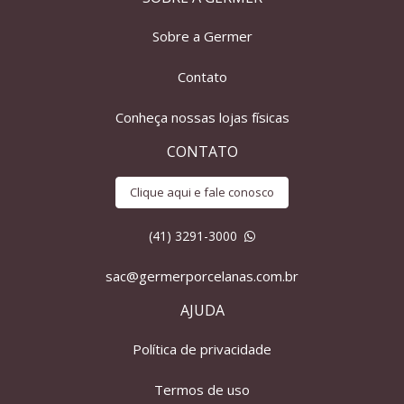
Sobre a Germer
Contato
Conheça nossas lojas físicas
CONTATO
Clique aqui e fale conosco
(41) 3291-3000
sac@germerporcelanas.com.br
AJUDA
Política de privacidade
Termos de uso