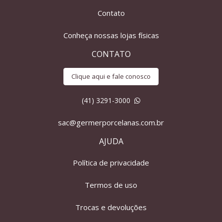
Contato
Conheça nossas lojas físicas
CONTATO
Clique aqui e fale conosco
(41) 3291-3000
sac@germerporcelanas.com.br
AJUDA
Política de privacidade
Termos de uso
Trocas e devoluções