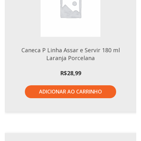
Xícaras E Pires
Caneca P Linha Assar e Servir 180 ml
Laranja Porcelana
R$
28,99
ADICIONAR AO CARRINHO