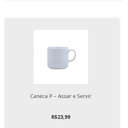
Caneca P – Assar e Servir
R$
23,99