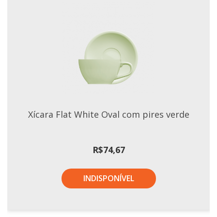
Xícaras E Pires
Xícara Flat White Oval com pires verde
R$
74,67
INDISPONÍVEL