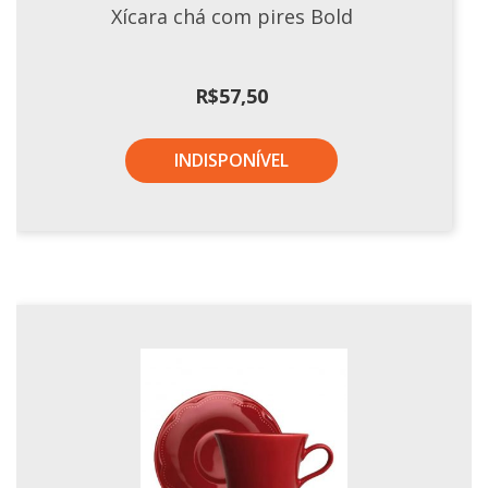
Xícara chá com pires Bold
R$
57,50
INDISPONÍVEL