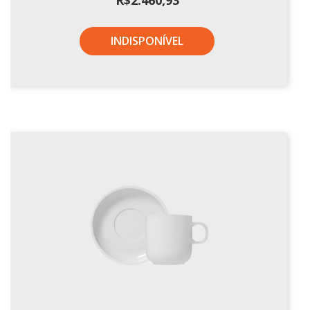
INDISPONÍVEL