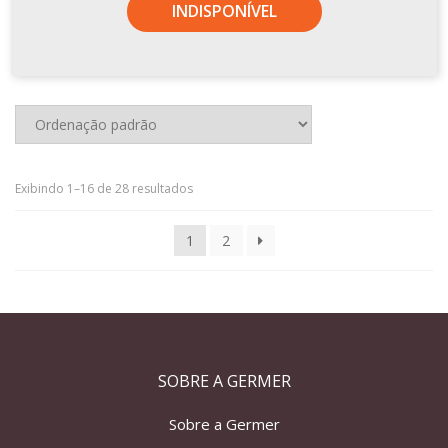
INDISPONÍVEL
Exibindo 1–16 de 28 resultados
1
2
SOBRE A GERMER
Sobre a Germer