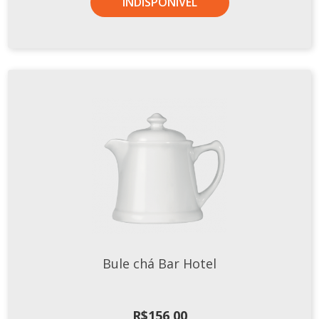
INDISPONÍVEL
Bule chá Bar Hotel
R$
156,00