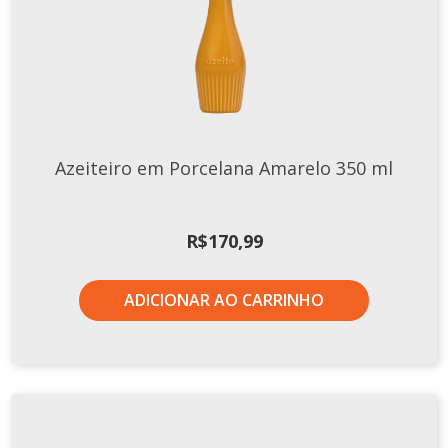
Xícaras E Pires
Azeiteiro em Porcelana Amarelo 350 ml
R$
170,99
ADICIONAR AO CARRINHO