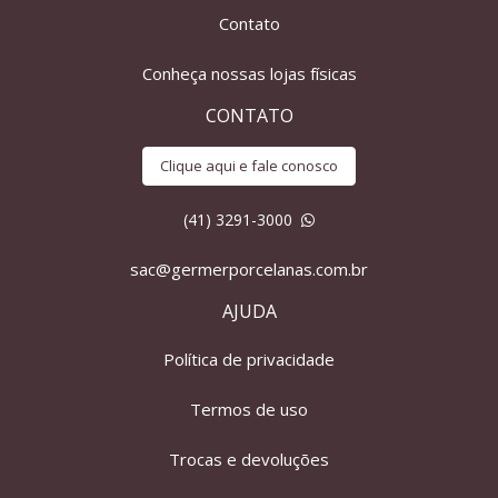
Contato
Conheça nossas lojas físicas
CONTATO
Clique aqui e fale conosco
(41) 3291-3000
sac@germerporcelanas.com.br
AJUDA
Política de privacidade
Termos de uso
Trocas e devoluções