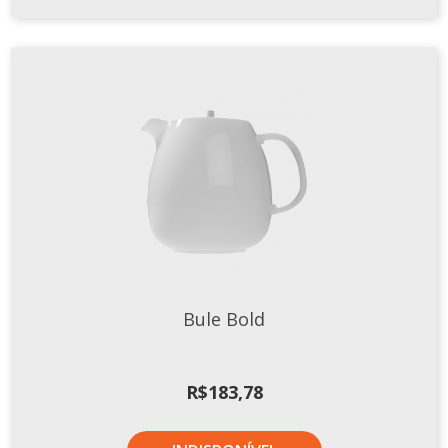
Bule Bold
R$
183,78