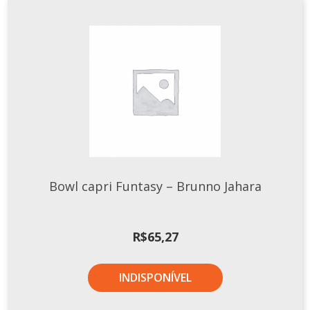
Bowl capri Funtasy – Brunno Jahara
R$
65,27
INDISPONÍVEL