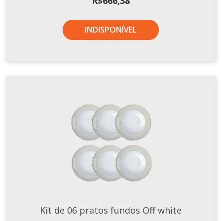
R$
666,38
INDISPONÍVEL
Kit de 06 pratos fundos Off white