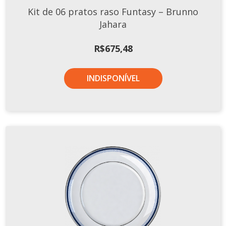
Kit de 06 pratos raso Funtasy – Brunno
Jahara
R$
675,48
INDISPONÍVEL