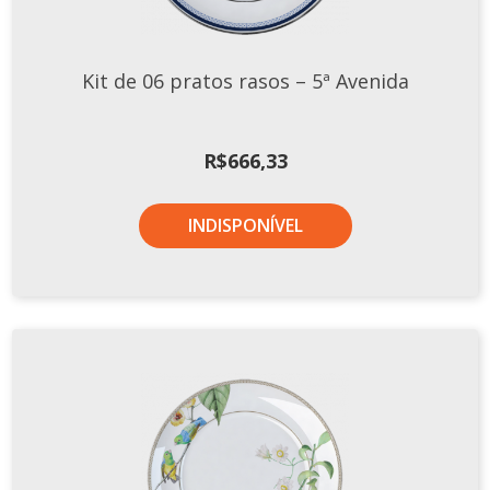
Kit de 06 pratos rasos – 5ª Avenida
R$
666,33
INDISPONÍVEL