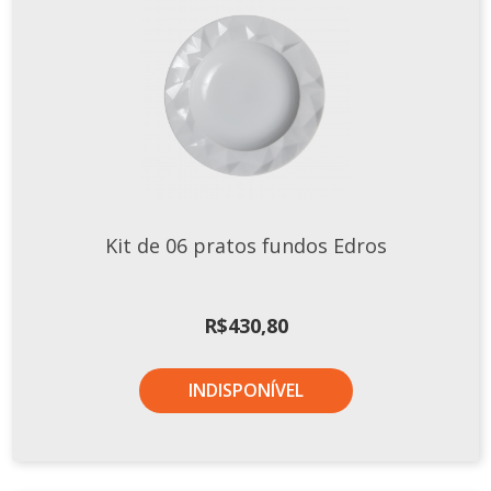
Xícaras E Pires
Kit de 06 pratos fundos Edros
R$
430,80
INDISPONÍVEL