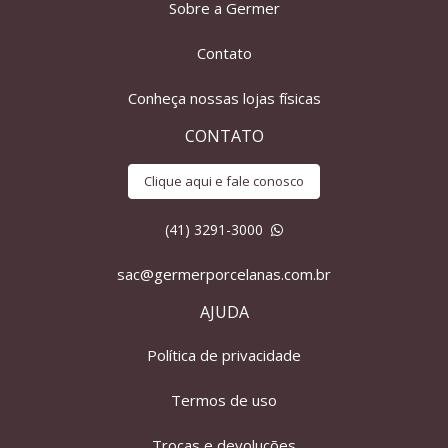
Sobre a Germer
Contato
Conheça nossas lojas físicas
CONTATO
Clique aqui e fale conosco
(41) 3291-3000
sac@germerporcelanas.com.br
AJUDA
Política de privacidade
Termos de uso
Trocas e devoluções