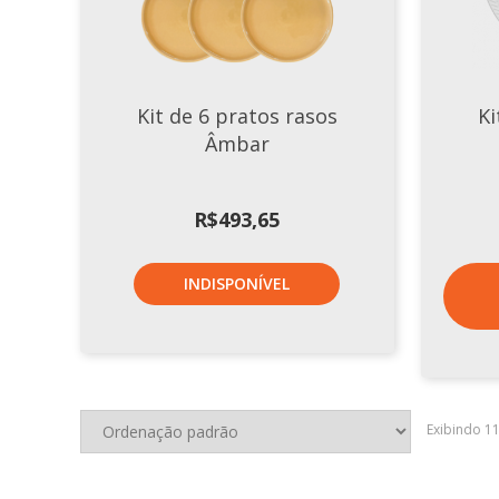
Kit de 6 pratos rasos
Ki
Âmbar
R$
493,65
INDISPONÍVEL
Exibindo 1