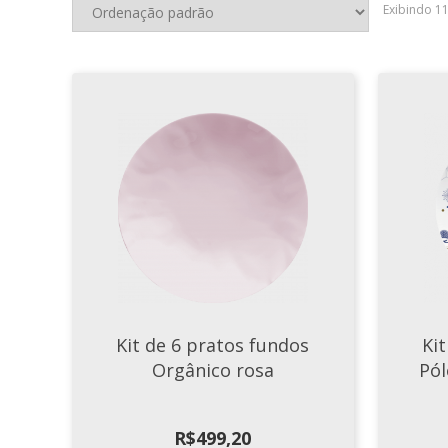
Exibindo 1
Kit de 6 pratos fundos
Ki
Orgânico rosa
Pól
R$
499,20