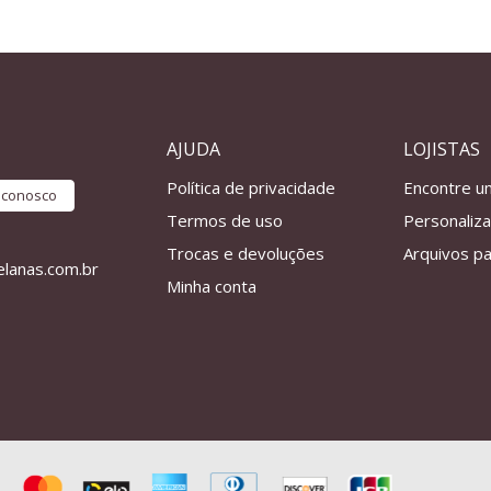
AJUDA
LOJISTAS
Política de privacidade
Encontre u
e conosco
Termos de uso
Personaliz
Trocas e devoluções
Arquivos pa
lanas.com.br
Minha conta