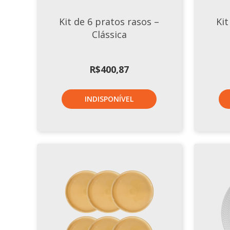
Kit de 6 pratos rasos –
Kit
Clássica
R$
400,87
INDISPONÍVEL