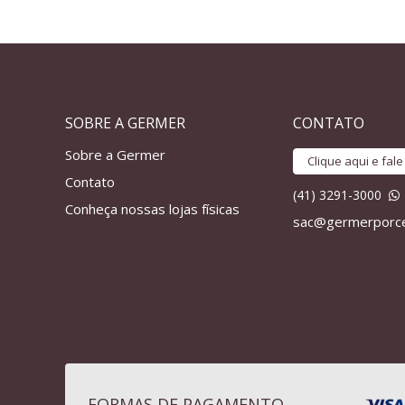
SOBRE A GERMER
CONTATO
Sobre a Germer
Clique aqui e fal
Contato
(41) 3291-3000
Conheça nossas lojas físicas
sac@germerporce
FORMAS DE PAGAMENTO