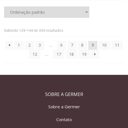
Exibindo 129–144 de 304 resultados
1
2
3
…
6
7
8
9
10
11
12
…
17
18
19
SOBRE A GERMER
Sobre a Germer
Contato