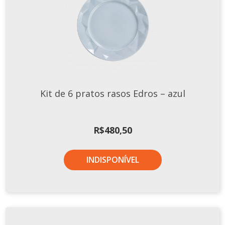
Kit de 6 pratos rasos Edros – azul
R$
480,50
INDISPONÍVEL