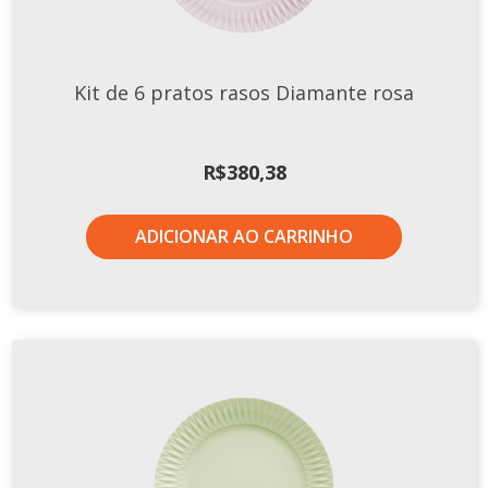
Xícaras E Pires
Kit de 6 pratos rasos Diamante rosa
R$
380,38
ADICIONAR AO CARRINHO