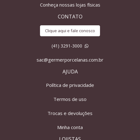
Conheça nossas lojas físicas
CONTATO
Clique aqui e fale conosco
(41) 3291-3000
sac@germerporcelanas.com.br
AJUDA
Política de privacidade
Termos de uso
Trocas e devoluções
Minha conta
LOJISTAS